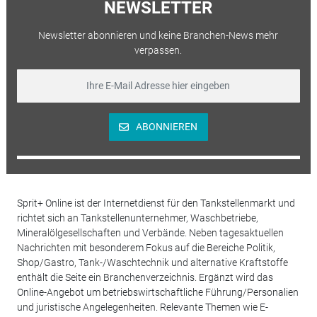
NEWSLETTER
Newsletter abonnieren und keine Branchen-News mehr
verpassen.
ABONNIEREN
Sprit+ Online ist der Internetdienst für den Tankstellenmarkt und
richtet sich an Tankstellenunternehmer, Waschbetriebe,
Mineralölgesellschaften und Verbände. Neben tagesaktuellen
Nachrichten mit besonderem Fokus auf die Bereiche Politik,
Shop/Gastro, Tank-/Waschtechnik und alternative Kraftstoffe
enthält die Seite ein Branchenverzeichnis. Ergänzt wird das
Online-Angebot um betriebswirtschaftliche Führung/Personalien
und juristische Angelegenheiten. Relevante Themen wie E-