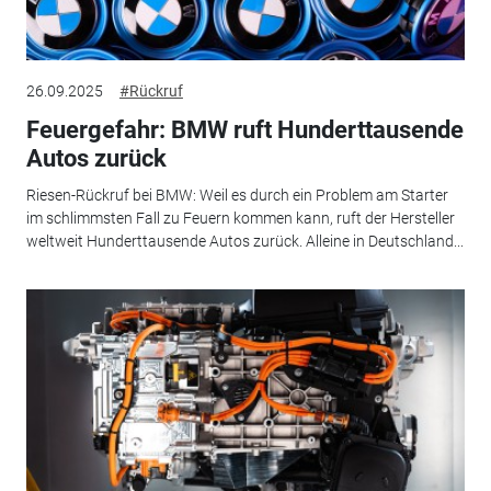
26.09.2025
#Rückruf
Feuergefahr: BMW ruft Hunderttausende
Autos zurück
Riesen-Rückruf bei BMW: Weil es durch ein Problem am Starter
im schlimmsten Fall zu Feuern kommen kann, ruft der Hersteller
weltweit Hunderttausende Autos zurück. Alleine in Deutschland...