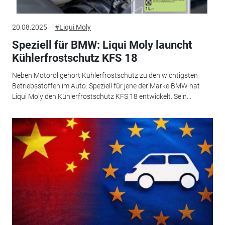
20.08.2025
#Liqui Moly
Speziell für BMW: Liqui Moly launcht
Kühlerfrostschutz KFS 18
Neben Motoröl gehört Kühlerfrostschutz zu den wichtigsten
Betriebsstoffen im Auto. Speziell für jene der Marke BMW hat
Liqui Moly den Kühlerfrostschutz KFS 18 entwickelt. Sein...