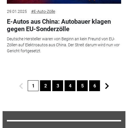
29.01.2025
#E-Auto-Zölle
E-Autos aus China: Autobauer klagen
gegen EU-Sonderzölle
Deutsche Hersteller waren von Beginn an kein Freund von EU-
Zöllen auf Elektroautos aus China. Der Streit darum wird nun vor
Gericht fortgesetzt.
1
2
3
4
5
6