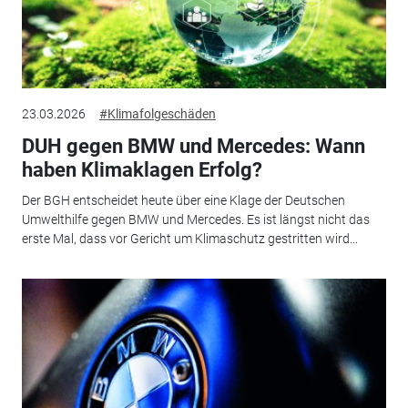
23.03.2026
#Klimafolgeschäden
DUH gegen BMW und Mercedes: Wann
haben Klimaklagen Erfolg?
Der BGH entscheidet heute über eine Klage der Deutschen
Umwelthilfe gegen BMW und Mercedes. Es ist längst nicht das
erste Mal, dass vor Gericht um Klimaschutz gestritten wird...