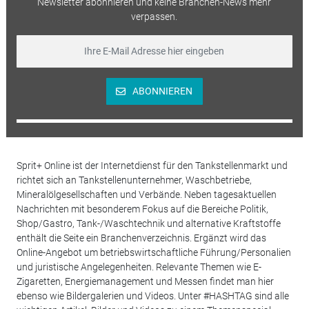
Newsletter abonnieren und keine Branchen-News mehr
verpassen.
ABONNIEREN
Sprit+ Online ist der Internetdienst für den Tankstellenmarkt und
richtet sich an Tankstellenunternehmer, Waschbetriebe,
Mineralölgesellschaften und Verbände. Neben tagesaktuellen
Nachrichten mit besonderem Fokus auf die Bereiche Politik,
Shop/Gastro, Tank-/Waschtechnik und alternative Kraftstoffe
enthält die Seite ein Branchenverzeichnis. Ergänzt wird das
Online-Angebot um betriebswirtschaftliche Führung/Personalien
und juristische Angelegenheiten. Relevante Themen wie E-
Zigaretten, Energiemanagement und Messen findet man hier
ebenso wie Bildergalerien und Videos. Unter #HASHTAG sind alle