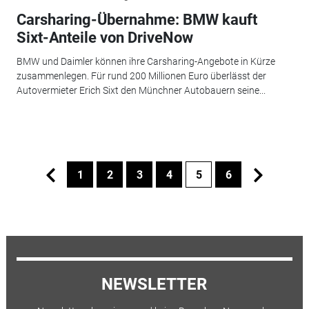
Carsharing-Übernahme: BMW kauft
Sixt-Anteile von DriveNow
BMW und Daimler können ihre Carsharing-Angebote in Kürze
zusammenlegen. Für rund 200 Millionen Euro überlässt der
Autovermieter Erich Sixt den Münchner Autobauern seine...
1
2
3
4
5
6
NEWSLETTER