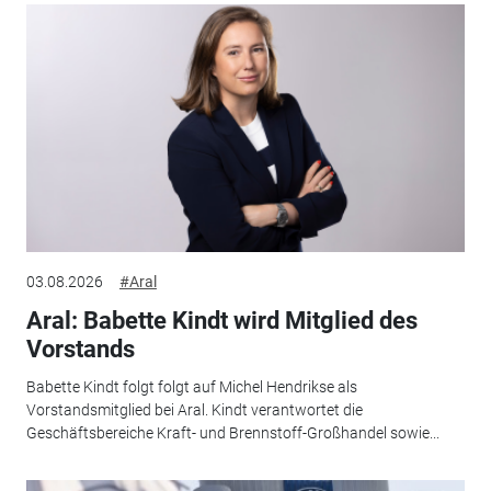
03.08.2026
#Aral
Aral: Babette Kindt wird Mitglied des
Vorstands
Babette Kindt folgt folgt auf Michel Hendrikse als
Vorstandsmitglied bei Aral. Kindt verantwortet die
Geschäftsbereiche Kraft- und Brennstoff-Großhandel sowie...