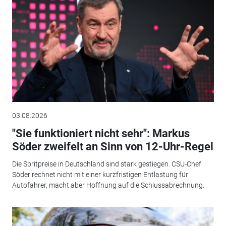
03.08.2026
"Sie funktioniert nicht sehr": Markus
Söder zweifelt an Sinn von 12-Uhr-Regel
Die Spritpreise in Deutschland sind stark gestiegen. CSU-Chef
Söder rechnet nicht mit einer kurzfristigen Entlastung für
Autofahrer, macht aber Hoffnung auf die Schlussabrechnung.