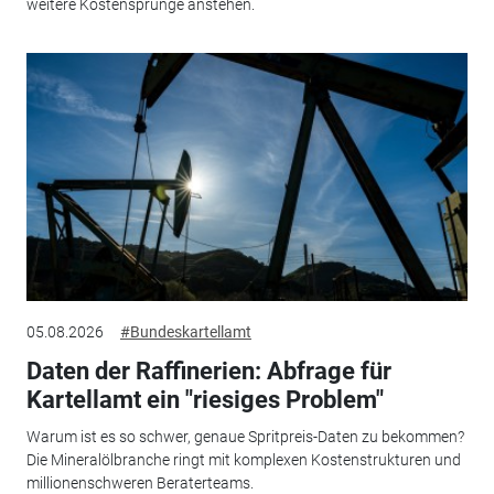
weitere Kostensprünge anstehen.
05.08.2026
#Bundeskartellamt
Daten der Raffinerien: Abfrage für
Kartellamt ein "riesiges Problem"
Warum ist es so schwer, genaue Spritpreis-Daten zu bekommen?
Die Mineralölbranche ringt mit komplexen Kostenstrukturen und
millionenschweren Beraterteams.