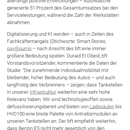
allerdings positive Entwicklungen – Autowäsche
generierte 51 Prozent des Gesamtumsatzes bei den
Serviceleistungen, während die Zahl der Werkstätten
abnahmen.
Digitalisierung und KI werden – auch in Zeiten des
Fachkräftemangels (Stichworte: Smart Stores,
pay@pump
– nach Ansicht des bft eine immer
größere Bedeutung spielen. Duraid El Obeid, bft
Vorstandsvorsitzender, kommentierte die Daten der
Studie: "Die zunehmende Individualmobilität mit
bleibender, hoher Bedeutung des Autos – und auch
langfristig des Verbrenners – zeigen, dass Tankstellen
in unserer
Infrastruktur
weiterhin eine sehr hohe
Relevanz haben. Wir sind technologieoffen sowie
defossilisierungsbereit und bieten von
Ladesäulen
bis
HVO100 eine breite Palette von Antriebsmodulen an
unseren Tankstellen an. Der bft empfiehlt weiterhin,
dass Benzin E5 nicht mehr gesetzlich von den