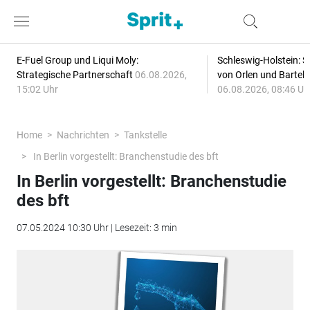
E-Fuel Group und Liqui Moly:
Schleswig-Holstein: S
Strategische Partnerschaft
06.08.2026,
von Orlen und Bartel
15:02 Uhr
06.08.2026, 08:46 Uh
Home
Nachrichten
Tankstelle
In Berlin vorgestellt: Branchenstudie des bft
In Berlin vorgestellt: Branchenstudie
des bft
07.05.2024 10:30 Uhr | Lesezeit: 3 min