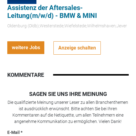
Assistenz der Aftersales-
Leitung(m/w/d) - BMW & MINI
Oldenburg (Oldb);Westerstede;Wiefelstede;Wilhelmshaven;Jever
weitere Jobs
Anzeige schalten
KOMMENTARE
SAGEN SIE UNS IHRE MEINUNG
Die qualifizierte Meinung unserer Leser zu allen Branchenthemen
ist ausdrücklich erwünscht. Bitte achten Sie bei Ihren
Kommentaren auf die Netiquette, um allen Teilnehmern eine
angenehme Kommunikation zu ermöglichen. Vielen Dank!
E-Mail