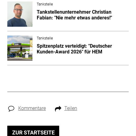
Tankstelle
Tankstellenunternehmer Christian
Fabian: "Nie mehr etwas anderes!"
Tankstelle
Spitzenplatz verteidigt: "Deutscher
Kunden-Award 2026" für HEM
Kommentare
Teilen
ZUR STARTSEITE