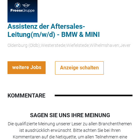
Assistenz der Aftersales-
Leitung(m/w/d) - BMW & MINI
Oldenburg (Oldb);Westerstede;Wiefelstede;Wilhelmshaven;Jever
weitere Jobs
Anzeige schalten
KOMMENTARE
SAGEN SIE UNS IHRE MEINUNG
Die qualifizierte Meinung unserer Leser zu allen Branchenthemen
ist ausdrücklich erwünscht. Bitte achten Sie bei Ihren
Kommentaren auf die Netiquette, um allen Teilnehmern eine