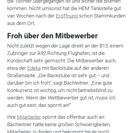
die Tochter übergegangen ist und woher die Blumen
kommen. Nicht umsonst hat die HEM Tankstelle gut
vier Wochen nach der
Eröffnung
schon Stammkunden
aus dem Ort.
Froh über den Mitbewerber
Nicht zuletzt wegen der Lage direkt an der B13, einem
Zubringer zur A92 Richtung Flughafen, ist die
Kundschaft sehr gemischt. Die Mitbewerber auch,
etwa der
Edeka
mit Backstube auf der anderen
Straßenseite. „Die Backstube ist sehr gut – und
darüber bin ich froh“, sagt Bachleitner. „Eine gute
Konkurrenz ist wichtig, um nicht betriebsblind zu
werden. Wenn der Wettbewerber gut ist, muss ich
auch gut sein, das spornt an!“
Ihre
Mitarbeiter
spornt das offenbar auch an:
Bachleitner hatte keine großen Schwierigkeiten,
Mitarbeiter zu finden und bekommt heute noch