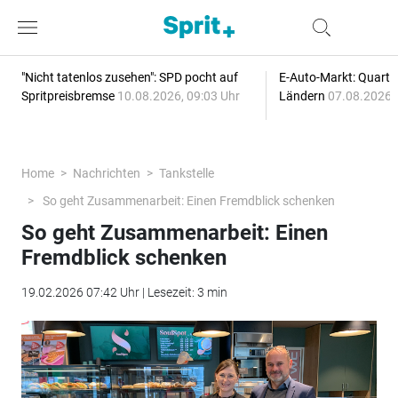
"Nicht tatenlos zusehen": SPD pocht auf
E-Auto-Markt: Quartal
Spritpreisbremse
10.08.2026, 09:03 Uhr
Ländern
07.08.2026, 
Home
Nachrichten
Tankstelle
So geht Zusammenarbeit: Einen Fremdblick schenken
So geht Zusammenarbeit: Einen
Fremdblick schenken
19.02.2026 07:42 Uhr | Lesezeit: 3 min