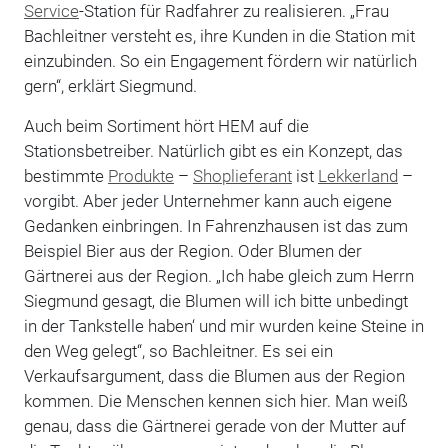
Service
-Station für Radfahrer zu realisieren. „Frau
Bachleitner versteht es, ihre Kunden in die Station mit
einzubinden. So ein Engagement fördern wir natürlich
gern“, erklärt Siegmund.
Auch beim Sortiment hört HEM auf die
Stationsbetreiber. Natürlich gibt es ein Konzept, das
bestimmte
Produkte
–
Shoplieferant
ist
Lekkerland
–
vorgibt. Aber jeder Unternehmer kann auch eigene
Gedanken einbringen. In Fahrenzhausen ist das zum
Beispiel Bier aus der Region. Oder Blumen der
Gärtnerei aus der Region. „Ich habe gleich zum Herrn
Siegmund gesagt‚ die Blumen will ich bitte unbedingt
in der Tankstelle haben‘ und mir wurden keine Steine in
den Weg gelegt“, so Bachleitner. Es sei ein
Verkaufsargument, dass die Blumen aus der Region
kommen. Die Menschen kennen sich hier. Man weiß
genau, dass die Gärtnerei gerade von der Mutter auf