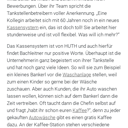
Bewerbungen. Über ihr Team spricht die
Tankstellenbetreibern voller Anerkennung. „Eine
Kollegin arbeitet sich mit 60 Jahren noch in ein neues
Kassensystem
ein, das ist doch toll! Sie arbeitet hier
stundenweise und ist voll flexibel. Was will ich mehr?“
Das Kassensystem ist von HUTH und auch hierfür
findet Bachleitner nur positive Worte. Überhaupt ist die
Unternehmerin ganz begeistert von ihrer Tankstelle
und hat noch ganz viele Ideen. So will sie zum Beispiel
ein kleines Bankerl vor die
Waschanlage
stellen, weil
zum einen Kinder so gerne bei der Wäsche
zuschauen. Aber auch Kunden, die ihr Auto waschen
lassen wollen, können sich auf dem Bankerl dann die
Zeit vertreiben. Oft taucht dann die Chefin selbst auf
und fragt „habt ihr schon euren
Kaffee
?“, denn zu jeder
gekauften
Autowäsche
gibt es einen gratis Kaffee
dazu. An der Kaffee-Station stehen verschiedene