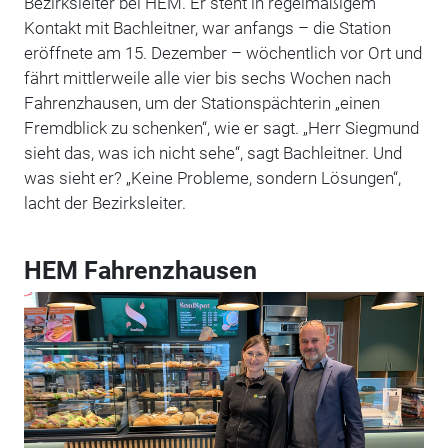
Bezirksleiter bei HEM. Er steht in regelmäßigem
Kontakt mit Bachleitner, war anfangs – die Station
eröffnete am 15. Dezember – wöchentlich vor Ort und
fährt mittlerweile alle vier bis sechs Wochen nach
Fahrenzhausen, um der Stationspächterin „einen
Fremdblick zu schenken“, wie er sagt. „Herr Siegmund
sieht das, was ich nicht sehe“, sagt Bachleitner. Und
was sieht er? „Keine Probleme, sondern Lösungen“,
lacht der Bezirksleiter.
HEM Fahrenzhausen