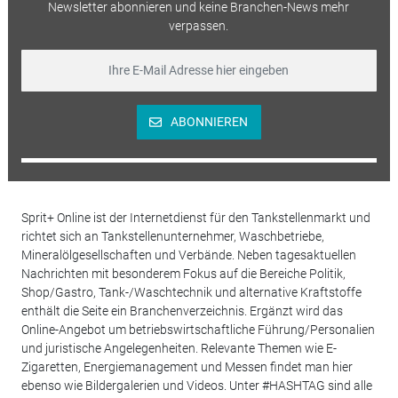
Newsletter abonnieren und keine Branchen-News mehr
verpassen.
ABONNIEREN
Sprit+ Online ist der Internetdienst für den Tankstellenmarkt und
richtet sich an Tankstellenunternehmer, Waschbetriebe,
Mineralölgesellschaften und Verbände. Neben tagesaktuellen
Nachrichten mit besonderem Fokus auf die Bereiche Politik,
Shop/Gastro, Tank-/Waschtechnik und alternative Kraftstoffe
enthält die Seite ein Branchenverzeichnis. Ergänzt wird das
Online-Angebot um betriebswirtschaftliche Führung/Personalien
und juristische Angelegenheiten. Relevante Themen wie E-
Zigaretten, Energiemanagement und Messen findet man hier
ebenso wie Bildergalerien und Videos. Unter #HASHTAG sind alle