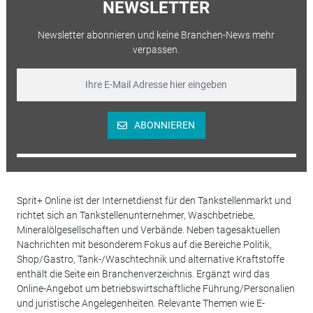
NEWSLETTER
Newsletter abonnieren und keine Branchen-News mehr
verpassen.
ABONNIEREN
Sprit+ Online ist der Internetdienst für den Tankstellenmarkt und
richtet sich an Tankstellenunternehmer, Waschbetriebe,
Mineralölgesellschaften und Verbände. Neben tagesaktuellen
Nachrichten mit besonderem Fokus auf die Bereiche Politik,
Shop/Gastro, Tank-/Waschtechnik und alternative Kraftstoffe
enthält die Seite ein Branchenverzeichnis. Ergänzt wird das
Online-Angebot um betriebswirtschaftliche Führung/Personalien
und juristische Angelegenheiten. Relevante Themen wie E-