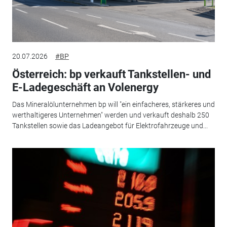
20.07.2026
#BP
Österreich: bp verkauft Tankstellen- und
E-Ladegeschäft an Volenergy
Das Mineralölunternehmen bp will "ein einfacheres, stärkeres und
werthaltigeres Unternehmen" werden und verkauft deshalb 250
Tankstellen sowie das Ladeangebot für Elektrofahrzeuge und...