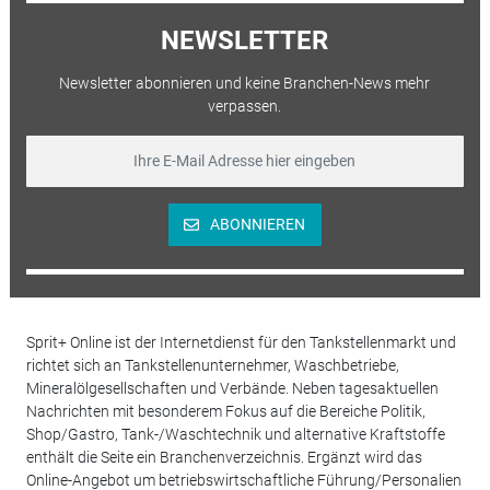
NEWSLETTER
Newsletter abonnieren und keine Branchen-News mehr
verpassen.
ABONNIEREN
Sprit+ Online ist der Internetdienst für den Tankstellenmarkt und
richtet sich an Tankstellenunternehmer, Waschbetriebe,
Mineralölgesellschaften und Verbände. Neben tagesaktuellen
Nachrichten mit besonderem Fokus auf die Bereiche Politik,
Shop/Gastro, Tank-/Waschtechnik und alternative Kraftstoffe
enthält die Seite ein Branchenverzeichnis. Ergänzt wird das
Online-Angebot um betriebswirtschaftliche Führung/Personalien