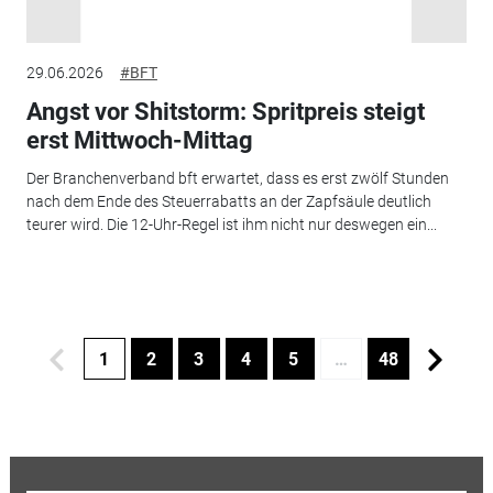
29.06.2026
#BFT
Angst vor Shitstorm: Spritpreis steigt
erst Mittwoch-Mittag
Der Branchenverband bft erwartet, dass es erst zwölf Stunden
nach dem Ende des Steuerrabatts an der Zapfsäule deutlich
teurer wird. Die 12-Uhr-Regel ist ihm nicht nur deswegen ein...
1
2
3
4
5
…
48