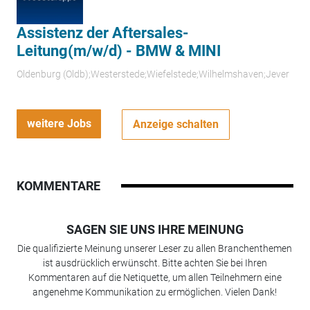
Assistenz der Aftersales-
Leitung(m/w/d) - BMW & MINI
Oldenburg (Oldb);Westerstede;Wiefelstede;Wilhelmshaven;Jever
weitere Jobs
Anzeige schalten
KOMMENTARE
SAGEN SIE UNS IHRE MEINUNG
Die qualifizierte Meinung unserer Leser zu allen Branchenthemen
ist ausdrücklich erwünscht. Bitte achten Sie bei Ihren
Kommentaren auf die Netiquette, um allen Teilnehmern eine
angenehme Kommunikation zu ermöglichen. Vielen Dank!