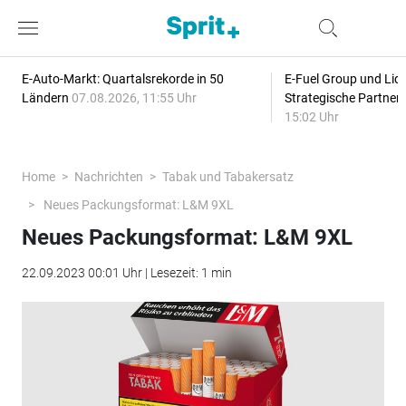
E-Auto-Markt: Quartalsrekorde in 50
E-Fuel Group und Liqu
Ländern
07.08.2026, 11:55 Uhr
Strategische Partner
15:02 Uhr
Home
Nachrichten
Tabak und Tabakersatz
Neues Packungsformat: L&M 9XL
Neues Packungsformat: L&M 9XL
22.09.2023 00:01 Uhr | Lesezeit: 1 min