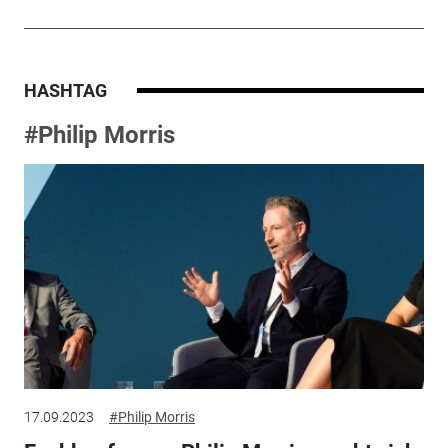
HASHTAG
#Philip Morris
17.09.2023
#Philip Morris