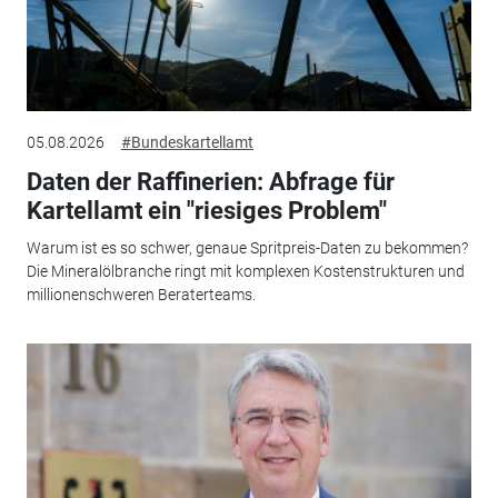
05.08.2026
#Bundeskartellamt
Daten der Raffinerien: Abfrage für
Kartellamt ein "riesiges Problem"
Warum ist es so schwer, genaue Spritpreis-Daten zu bekommen?
Die Mineralölbranche ringt mit komplexen Kostenstrukturen und
millionenschweren Beraterteams.