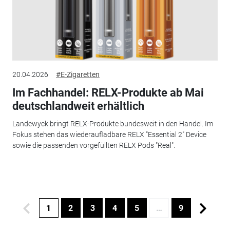
20.04.2026
#E-Zigaretten
Im Fachhandel: RELX-Produkte ab Mai
deutschlandweit erhältlich
Landewyck bringt RELX-Produkte bundesweit in den Handel. Im
Fokus stehen das wiederaufladbare RELX "Essential 2" Device
sowie die passenden vorgefüllten RELX Pods "Real".
1
2
3
4
5
…
9