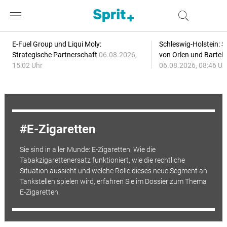
E-Fuel Group und Liqui Moly:
Schleswig-Holstein: S
Strategische Partnerschaft
06.08.2026,
von Orlen und Bartel
15:02 Uhr
06.08.2026, 08:46 Uh
E-Zigaretten
Sie sind in aller Munde: E-Zigaretten. Wie die
Tabakzigarettenersatz funktioniert, wie die rechtliche
Situation aussieht und welche Rolle dieses neue Segment an
Tankstellen spielen wird, erfahren Sie im Dossier zum Thema
E-Zigaretten.