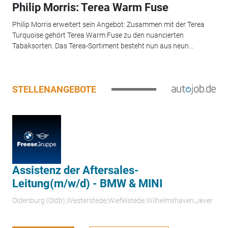
Philip Morris: Terea Warm Fuse
Philip Morris erweitert sein Angebot: Zusammen mit der Terea
Turquoise gehört Terea Warm Fuse zu den nuancierten
Tabaksorten. Das Terea-Sortiment besteht nun aus neun...
STELLENANGEBOTE
Assistenz der Aftersales-
Leitung(m/w/d) - BMW & MINI
Oldenburg (Oldb);Westerstede;Wiefelstede;Wilhelmshaven;Jever