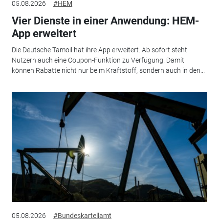
05.08.2026
#HEM
Vier Dienste in einer Anwendung: HEM-
App erweitert
Die Deutsche Tamoil hat ihre App erweitert. Ab sofort steht
Nutzern auch eine Coupon-Funktion zu Verfügung. Damit
können Rabatte nicht nur beim Kraftstoff, sondern auch in den...
05.08.2026
#Bundeskartellamt