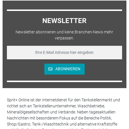
NEWSLETTER
Newsletter abonnieren und keine Branchen-News mehr
verpassen.
ABONNIEREN
Sprit+ Online ist der Internetdienst für den Tankstellenmarkt und
richtet sich an Tankstellenunternehmer, Waschbetriebe,
Mineralölgesellschaften und Verbände. Neben tagesaktuellen
Nachrichten mit besonderem Fokus auf die Bereiche Politik,
Shop/Gastro, Tank-/Waschtechnik und alternative Kraftstoffe