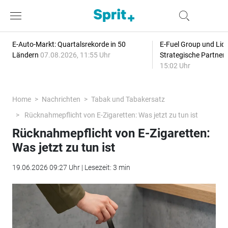
E-Auto-Markt: Quartalsrekorde in 50
E-Fuel Group und Liqu
Ländern
07.08.2026, 11:55 Uhr
Strategische Partner
15:02 Uhr
Home
Nachrichten
Tabak und Tabakersatz
Rücknahmepflicht von E-Zigaretten: Was jetzt zu tun ist
Rücknahmepflicht von E-Zigaretten:
Was jetzt zu tun ist
19.06.2026 09:27 Uhr | Lesezeit: 3 min