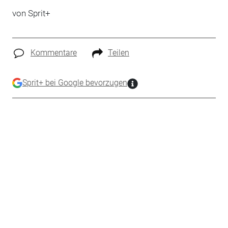
von
Sprit+
Kommentare
Teilen
Sprit+ bei Google bevorzugen