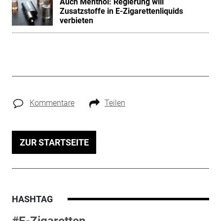
Auch Menthol: Regierung will
Zusatzstoffe in E-Zigarettenliquids
verbieten
Kommentare
Teilen
ZUR STARTSEITE
HASHTAG
#E-Zigaretten