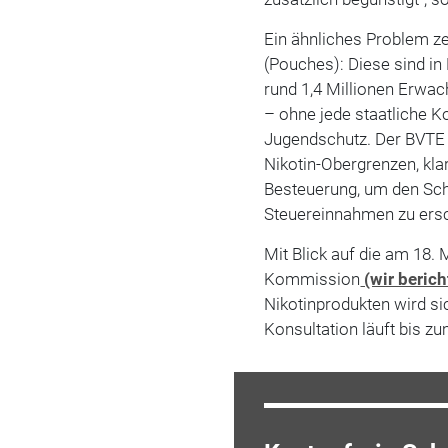
Ein ähnliches Problem ze
(Pouches): Diese sind in
rund 1,4 Millionen Erwa
– ohne jede staatliche K
Jugendschutz. Der BVTE 
Nikotin-Obergrenzen, kl
Besteuerung, um den Sc
Steuereinnahmen zu ersc
Mit Blick auf die am 18.
Kommission
(wir berich
Nikotinprodukten wird sic
Konsultation läuft bis zu