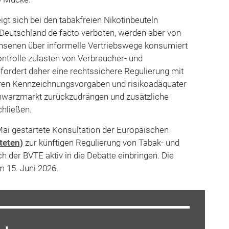
igt sich bei den tabakfreien Nikotinbeuteln
 Deutschland de facto verboten, werden aber von
chsenen über informelle Vertriebswege konsumiert
ontrolle zulasten von Verbraucher- und
fordert daher eine rechtssichere Regulierung mit
aren Kennzeichnungsvorgaben und risikoadäquater
hwarzmarkt zurückzudrängen und zusätzliche
hließen.
 Mai gestartete Konsultation der Europäischen
teten)
zur künftigen Regulierung von Tabak- und
h der BVTE aktiv in die Debatte einbringen. Die
m 15. Juni 2026.