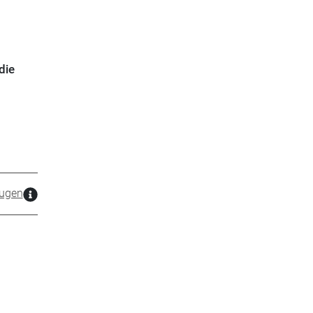
die
zugen