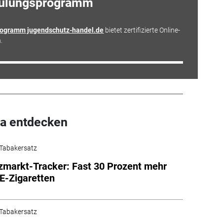
hulungsprogramm
rogramm jugendschutz-handel.de
bietet zertifizierte Online-
.
a entdecken
Tabakersatz
markt-Tracker: Fast 30 Prozent mehr
 E-Zigaretten
Tabakersatz