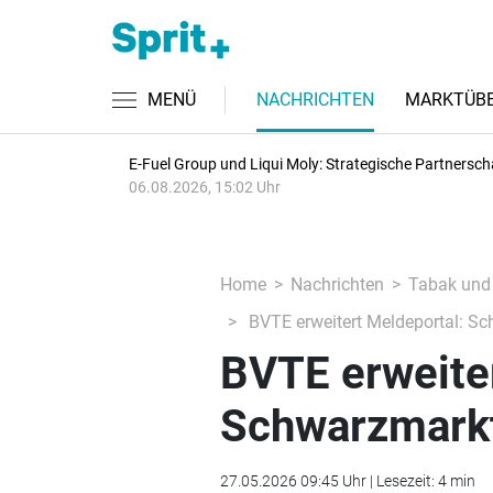
MENÜ
NACHRICHTEN
MARKTÜBE
E-Fuel Group und Liqui Moly: Strategische Partnersch
06.08.2026, 15:02 Uhr
Home
Nachrichten
Tabak und
BVTE erweitert Meldeportal: S
BVTE erweite
Schwarzmarkt
27.05.2026 09:45 Uhr | Lesezeit: 4 min