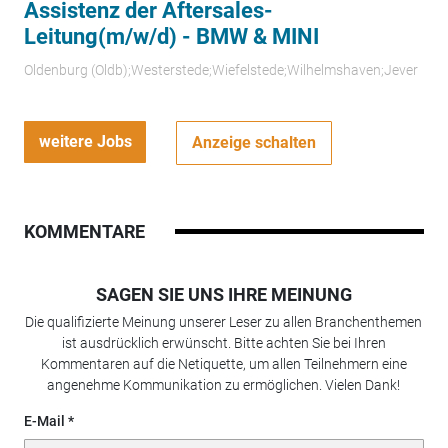
Assistenz der Aftersales-
Leitung(m/w/d) - BMW & MINI
Oldenburg (Oldb);Westerstede;Wiefelstede;Wilhelmshaven;Jever
weitere Jobs
Anzeige schalten
KOMMENTARE
SAGEN SIE UNS IHRE MEINUNG
Die qualifizierte Meinung unserer Leser zu allen Branchenthemen
ist ausdrücklich erwünscht. Bitte achten Sie bei Ihren
Kommentaren auf die Netiquette, um allen Teilnehmern eine
angenehme Kommunikation zu ermöglichen. Vielen Dank!
E-Mail