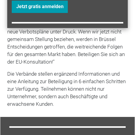
Verantwortung des legalen Handels hervor: "Tausende
Jetzt gratis anmelden
Händler sorgen täglich für einen funktionierenden
Jugend- und Verbraucherschutz. Doch genau diese
regulierten Vertriebsstrukturen geraten durch immer
neue Verbotspläne unter Druck. Wenn wir jetzt nicht
gemeinsam Stellung beziehen, werden in Brüssel
Entscheidungen getroffen, die weitreichende Folgen
für den gesamten Markt haben. Beteiligen Sie sich an
der EU-Konsultation!"
Die Verbände stellen ergänzend Informationen und
eine Anleitung zur Beteiligung in 6 einfachen Schritten
zur Verfügung. Teilnehmen können nicht nur
Unternehmer, sondern auch Beschäftigte und
erwachsene Kunden.