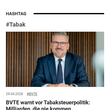
HASHTAG
#Tabak
29.04.2026
#BVTE
BVTE warnt vor Tabaksteuerpolitik:
Milliarden, die nie kommen