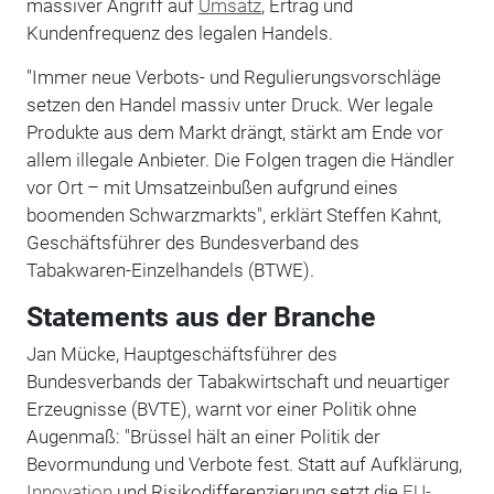
massiver Angriff auf
Umsatz
, Ertrag und
Kundenfrequenz des legalen Handels.
"Immer neue Verbots- und Regulierungsvorschläge
setzen den Handel massiv unter Druck. Wer legale
Produkte aus dem Markt drängt, stärkt am Ende vor
allem illegale Anbieter. Die Folgen tragen die Händler
vor Ort – mit Umsatzeinbußen aufgrund eines
boomenden Schwarzmarkts", erklärt Steffen Kahnt,
Geschäftsführer des Bundesverband des
Tabakwaren-Einzelhandels (BTWE).
Statements aus der Branche
Jan Mücke, Hauptgeschäftsführer des
Bundesverbands der Tabakwirtschaft und neuartiger
Erzeugnisse (BVTE), warnt vor einer Politik ohne
Augenmaß: "Brüssel hält an einer Politik der
Bevormundung und Verbote fest. Statt auf Aufklärung,
Innovation
und Risikodifferenzierung setzt die
EU-