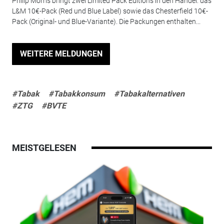
Philip Morris bringt zwei Limited Pack Editions in den Handel: das
L&M 10€-Pack (Red und Blue Label) sowie das Chesterfield 10€-
Pack (Original- und Blue-Variante). Die Packungen enthalten...
WEITERE MELDUNGEN
#Tabak
#Tabakkonsum
#Tabakalternativen
#ZTG
#BVTE
MEISTGELESEN