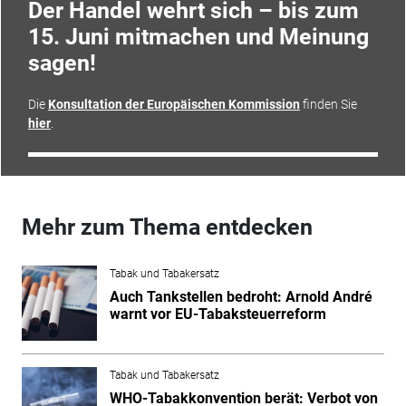
Der Handel wehrt sich – bis zum
15. Juni mitmachen und Meinung
sagen!
Die
Konsultation der Europäischen Kommission
finden Sie
hier
.
Mehr zum Thema entdecken
Tabak und Tabakersatz
Auch Tankstellen bedroht: Arnold André
warnt vor EU-Tabaksteuerreform
Tabak und Tabakersatz
WHO-Tabakkonvention berät: Verbot von