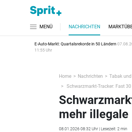
MENÜ
NACHRICHTEN
MARKTÜBE
E-Auto-Markt: Quartalsrekorde in 50 Ländern
07.08.2
11:55 Uhr
Home
Nachrichten
Tabak und
Schwarzmarkt-Tracker: Fast 30 P
Schwarzmarkt
mehr illegale
08.01.2026 08:32 Uhr | Lesezeit: 2 min