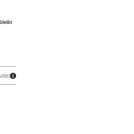
bleibt
zugen