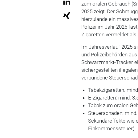
zum oralen Gebrauch (Sn
2025 zeigt: Der Schmugge
hierzulande ein massive
Polizei im Jahr 2025 fas
Zigaretten vermeldet als
Im Jahresverlauf 2025 sin
und Polizeibehörden au
Schwarzmarkt-Tracker ei
sichergestellten illegal
verbundene Steuerschade
Tabakzigaretten: mind
E-Zigaretten: mind. 3
Tabak zum oralen Geb
Steuerschaden: mind.
Sekundäreffekte wie 
Einkommenssteuer)