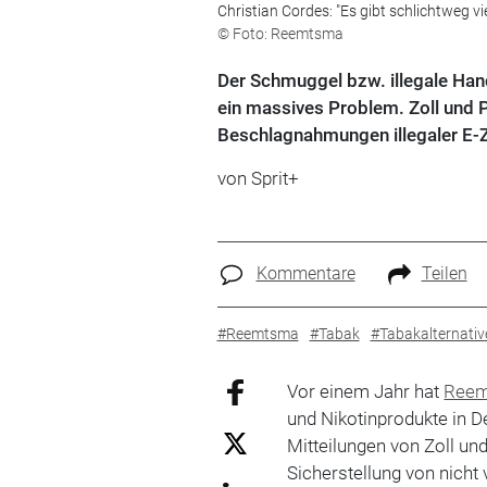
Christian Cordes: "Es gibt schlichtweg vi
© Foto: Reemtsma
Der Schmuggel bzw. illegale Hand
ein massives Problem. Zoll und 
Beschlagnahmungen illegaler E-Zi
von
Sprit+
Kommentare
Teilen
#Reemtsma
#Tabak
#Tabakalternativ
Vor einem Jahr hat
Ree
und Nikotinprodukte in De
Mitteilungen von Zoll un
Sicherstellung von nicht