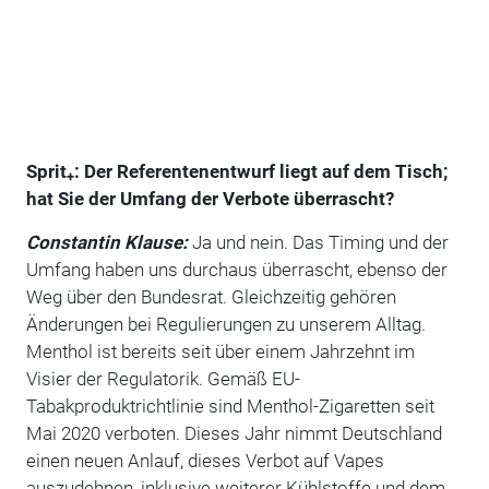
Sprit
: Der Referentenentwurf liegt auf dem Tisch;
+
hat Sie der Umfang der Verbote überrascht?
Constantin Klause:
Ja und nein. Das Timing und der
Umfang haben uns durchaus überrascht, ebenso der
Weg über den Bundesrat. Gleichzeitig gehören
Änderungen bei Regulierungen zu unserem Alltag.
Menthol ist bereits seit über einem Jahrzehnt im
Visier der Regulatorik. Gemäß EU-
Tabakproduktrichtlinie sind Menthol-Zigaretten seit
Mai 2020 verboten. Dieses Jahr nimmt Deutschland
einen neuen Anlauf, dieses Verbot auf Vapes
auszudehnen, inklusive weiterer Kühlstoffe und dem