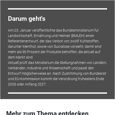
Darum geht's
Am 23. Januar veröffentlichte das Bundesministerium für
Landwirtschaft, Ernährung und Heimat (BMLEH) einen
Referentenentwurf, der das Verbot von zwölf Kühlstoffen,
darunter Menthol, sowie von Sucralose vorsieht; damit sind
mehr als 90 Prozent der Produkte betroffen, die aktuell auf
dem Markt sind.
Aktuell prüft das Ministerium die Stellungnahmen von Ländern,
Verbänden, Industrie und Wissenschaft und passt den
Entwurf möglicherweise an. Nach Zustimmung von Bundesrat
und
EU-Kommission
kommt die Verordnung frühestens Ende
2026 oder Anfang 2027.
Mehr zum Thema entdecken