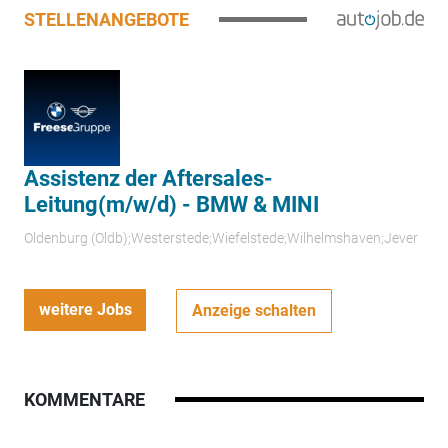
STELLENANGEBOTE
Assistenz der Aftersales-
Leitung(m/w/d) - BMW & MINI
Oldenburg (Oldb);Westerstede;Wiefelstede;Wilhelmshaven;Jever
weitere Jobs
Anzeige schalten
KOMMENTARE