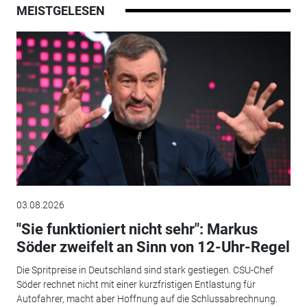
MEISTGELESEN
03.08.2026
"Sie funktioniert nicht sehr": Markus
Söder zweifelt an Sinn von 12-Uhr-Regel
Die Spritpreise in Deutschland sind stark gestiegen. CSU-Chef
Söder rechnet nicht mit einer kurzfristigen Entlastung für
Autofahrer, macht aber Hoffnung auf die Schlussabrechnung.