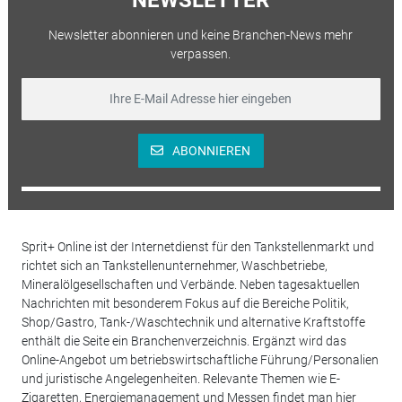
Newsletter abonnieren und keine Branchen-News mehr
verpassen.
ABONNIEREN
Sprit+ Online ist der Internetdienst für den Tankstellenmarkt und
richtet sich an Tankstellenunternehmer, Waschbetriebe,
Mineralölgesellschaften und Verbände. Neben tagesaktuellen
Nachrichten mit besonderem Fokus auf die Bereiche Politik,
Shop/Gastro, Tank-/Waschtechnik und alternative Kraftstoffe
enthält die Seite ein Branchenverzeichnis. Ergänzt wird das
Online-Angebot um betriebswirtschaftliche Führung/Personalien
und juristische Angelegenheiten. Relevante Themen wie E-
Zigaretten, Energiemanagement und Messen findet man hier