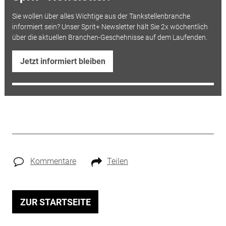
Sie wollen über alles Wichtige aus der Tankstellenbranche
informiert sein? Unser Sprit+ Newsletter hält Sie 2x wöchentlich
über die aktuellen Branchen-Geschehnisse auf dem Laufenden.
Jetzt informiert bleiben
Kommentare
Teilen
ZUR STARTSEITE