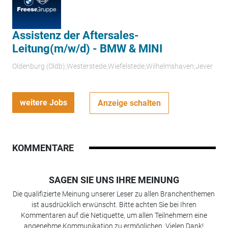
Assistenz der Aftersales-
Leitung(m/w/d) - BMW & MINI
Oldenburg (Oldb);Westerstede;Wiefelstede;Wilhelmshaven;Jever
weitere Jobs
Anzeige schalten
KOMMENTARE
SAGEN SIE UNS IHRE MEINUNG
Die qualifizierte Meinung unserer Leser zu allen Branchenthemen
ist ausdrücklich erwünscht. Bitte achten Sie bei Ihren
Kommentaren auf die Netiquette, um allen Teilnehmern eine
angenehme Kommunikation zu ermöglichen. Vielen Dank!