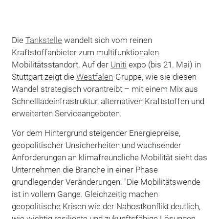
Die
Tankstelle
wandelt sich vom reinen
Kraftstoffanbieter zum multifunktionalen
Mobilitätsstandort. Auf der
Uniti
expo (bis 21. Mai) in
Stuttgart zeigt die
Westfalen
-Gruppe, wie sie diesen
Wandel strategisch vorantreibt – mit einem Mix aus
Schnellladeinfrastruktur, alternativen Kraftstoffen und
erweiterten Serviceangeboten.
Vor dem Hintergrund steigender Energiepreise,
geopolitischer Unsicherheiten und wachsender
Anforderungen an klimafreundliche Mobilität sieht das
Unternehmen die Branche in einer Phase
grundlegender Veränderungen. "Die Mobilitätswende
ist in vollem Gange. Gleichzeitig machen
geopolitische Krisen wie der Nahostkonflikt deutlich,
wie wichtig resiliente und zukunftsfähige Lösungen