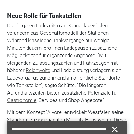
Neue Rolle für Tankstellen
Die längeren Ladezeiten an Schnellladesäulen
verändern das Geschäftsmodell der Stationen.
Während klassische Tankvorgänge nur wenige
Minuten dauern, eröffnen Ladepausen zusätzliche
Möglichkeiten für ergänzende Angebote. "Mit
steigenden Zulassungszahlen und Fahrzeugen mit
höherer
Reichweite
und Ladeleistung verlagern sich
Ladevorgänge zunehmend an öffentliche Standorte
wie Tankstellen", sagte Schütte. "Die längeren
Aufenthaltszeiten bieten zusätzliche Potenziale für
Gastronomie
, Services und Shop-Angebote."
Mit dem Konzept "Alvore" entwickelt Westfalen seine
Standorte zu sogenannten Mobility Hubs weiter. Diese
sollen mehr Aufenthaltsqualität, ein erweitertes