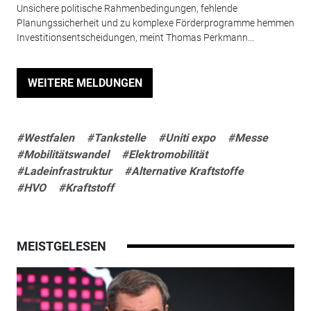
Unsichere politische Rahmenbedingungen, fehlende
Planungssicherheit und zu komplexe Förderprogramme hemmen
Investitionsentscheidungen, meint Thomas Perkmann...
WEITERE MELDUNGEN
#Westfalen
#Tankstelle
#Uniti expo
#Messe
#Mobilitätswandel
#Elektromobilität
#Ladeinfrastruktur
#Alternative Kraftstoffe
#HVO
#Kraftstoff
MEISTGELESEN