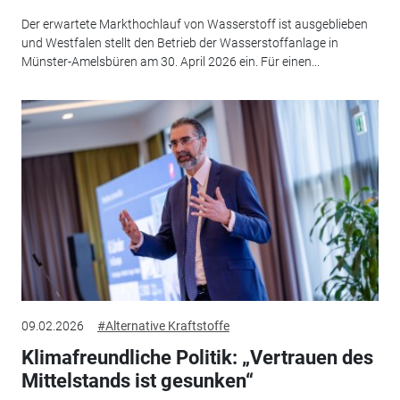
Der erwartete Markthochlauf von Wasserstoff ist ausgeblieben
und Westfalen stellt den Betrieb der Wasserstoffanlage in
Münster-Amelsbüren am 30. April 2026 ein. Für einen...
09.02.2026
#Alternative Kraftstoffe
Klimafreundliche Politik: „Vertrauen des
Mittelstands ist gesunken“