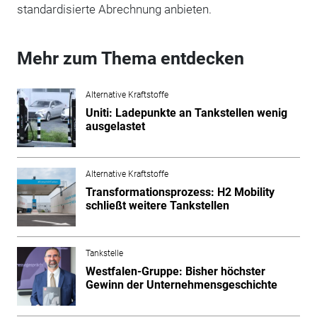
standardisierte Abrechnung anbieten.
Mehr zum Thema entdecken
Alternative Kraftstoffe
Uniti: Ladepunkte an Tankstellen wenig
ausgelastet
Alternative Kraftstoffe
Transformationsprozess: H2 Mobility
schließt weitere Tankstellen
Tankstelle
Westfalen-Gruppe: Bisher höchster
Gewinn der Unternehmensgeschichte