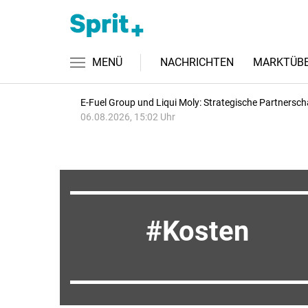
MENÜ
NACHRICHTEN
MARKTÜBE
E-Fuel Group und Liqui Moly: Strategische Partnersch
06.08.2026, 15:02 Uhr
Kosten