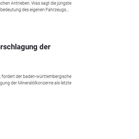
rischen Antrieben. Was sagt die jüngste
bedeutung des eigenen Fahrzeugs...
erschlagung der
en, fordert der baden-württembergische
gung der Mineralölkonzerne als letzte