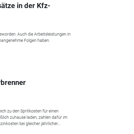
ätze in der Kfz-
eworden. Auch die Arbeitsleistungen in
 unangenehme Folgen haben.
rbrenner
eich zu den Spritkosten für einen
eßlich zuhause laden, zahlen dafür im
inkosten bei gleicher jährlicher...