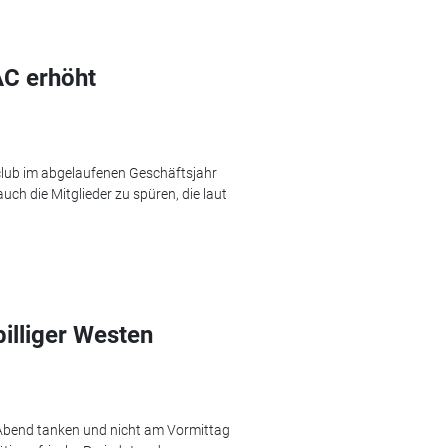
AC erhöht
lub im abgelaufenen Geschäftsjahr
ch die Mitglieder zu spüren, die laut
billiger Westen
 Abend tanken und nicht am Vormittag