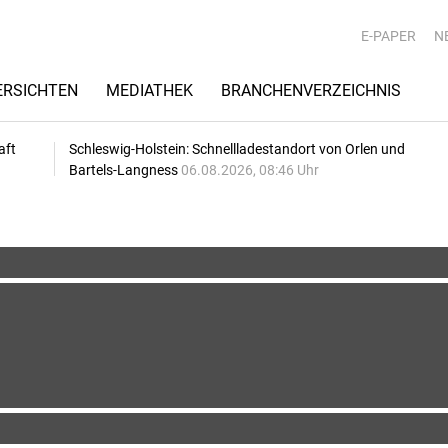
E-PAPER
N
RSICHTEN
MEDIATHEK
BRANCHENVERZEICHNIS
aft
Schleswig-Holstein: Schnellladestandort von Orlen und
Bartels-Langness
06.08.2026, 08:46 Uhr