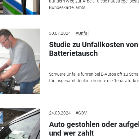
auf dem Weg zur Arbeit - diese Faustregel best
Bundeskartellamts.
30.07.2024
#Unfall
Studie zu Unfallkosten von
Batterietausch
Schwere Unfälle führen bei E-Autos oft zu Sch
für insgesamt deutlich höhere die Reparaturkos
24.03.2024
#GDV
Auto gestohlen oder aufge
und wer zahlt