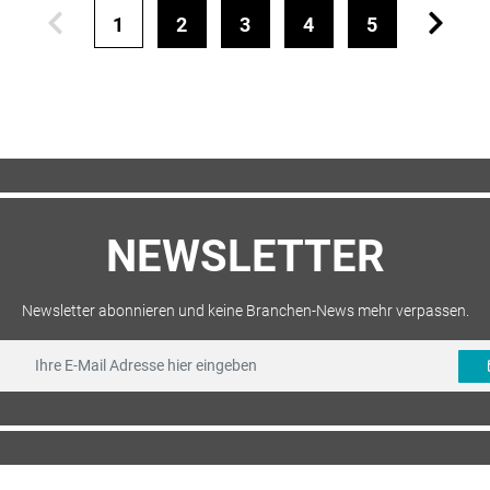
1
2
3
4
5
NEWSLETTER
Newsletter abonnieren und keine Branchen-News mehr verpassen.