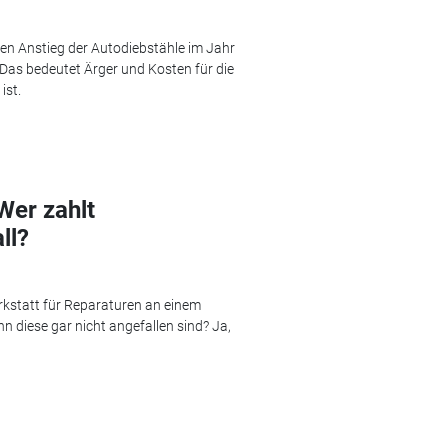
en Anstieg der Autodiebstähle im Jahr
Das bedeutet Ärger und Kosten für die
ist.
Wer zahlt
ll?
rkstatt für Reparaturen an einem
iese gar nicht angefallen sind? Ja,