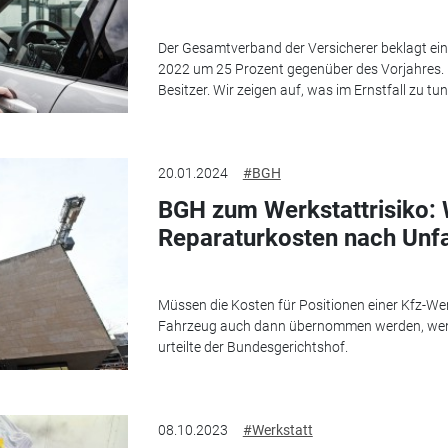
Der Gesamtverband der Versicherer beklagt ein
2022 um 25 Prozent gegenüber des Vorjahres. 
Besitzer. Wir zeigen auf, was im Ernstfall zu tun 
20.01.2024
#BGH
BGH zum Werkstattrisiko: 
Reparaturkosten nach Unfa
Müssen die Kosten für Positionen einer Kfz-We
Fahrzeug auch dann übernommen werden, wenn d
urteilte der Bundesgerichtshof.
08.10.2023
#Werkstatt