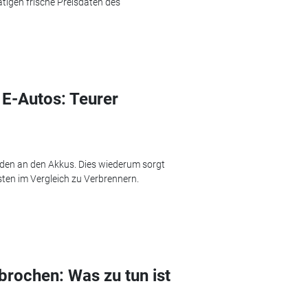
ätigen frische Preisdaten des
 E-Autos: Teurer
äden an den Akkus. Dies wiederum sorgt
ten im Vergleich zu Verbrennern.
brochen: Was zu tun ist