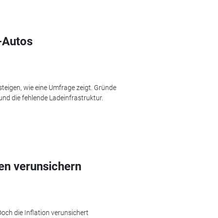
-Autos
teigen, wie eine Umfrage zeigt. Gründe
und die fehlende Ladeinfrastruktur.
en verunsichern
och die Inflation verunsichert