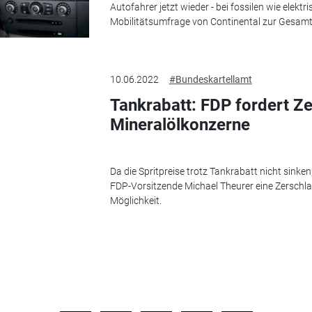
Autofahrer jetzt wieder - bei fossilen wie elekt
Mobilitätsumfrage von Continental zur Gesamt
10.06.2022
#Bundeskartellamt
Tankrabatt: FDP fordert Z
Mineralölkonzerne
Da die Spritpreise trotz Tankrabatt nicht sink
FDP-Vorsitzende Michael Theurer eine Zerschla
Möglichkeit.