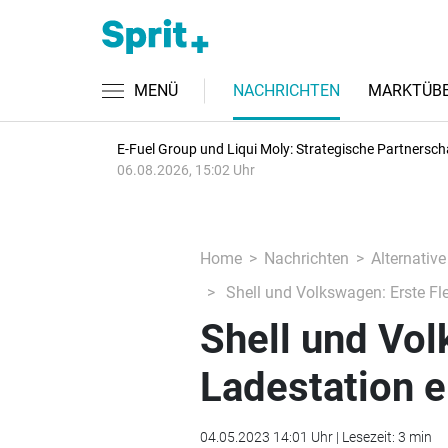
MENÜ
NACHRICHTEN
MARKTÜBE
E-Fuel Group und Liqui Moly: Strategische Partnersch
06.08.2026, 15:02 Uhr
Home
Nachrichten
Alternative
Shell und Volkswagen: Erste Fle
Shell und Vol
Ladestation e
04.05.2023 14:01 Uhr | Lesezeit: 3 min