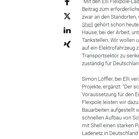
"Mit den Elli Flexpole-L
Beitrag zum erforderlic
zwar an den Standorten, 
Shell
gehört schon heute 
Hause, bei der Arbeit, u
Tankstellen. Wir wollen 
auf ein Elektrofahrzeug 
Transportsektor zu senke
zuständig für Deutschla
Simon Löffler, bei Elli ve
Projekte, ergänzt: "Der s
Voraussetzung für den E
Flexpole leisten wir daz
Bauarbeiten aufgestellt w
schnellen Aufbau von Sch
mit Shell einen starken 
Ladenetz in Deutschland