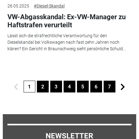
26.05.2025
#Diesel-Skandal
VW-Abgasskandal: Ex-VW-Manager zu
Haftstrafen verurteilt
Lässt sich die strafrechtliche Verantwortung für den
Dieselskandal bei Volkswagen nach fast zehn Jahren noch
klären? Ein Gericht in Braunschweig sieht persönliche Schuld...
1
2
3
4
5
6
7
NEWSLETTER