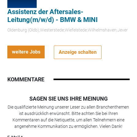
Assistenz der Aftersales-
Leitung(m/w/d) - BMW & MINI
Oldenburg (Oldb);Westerstede;Wiefelstede;Wilhelmshaven;Jever
weitere Jobs
Anzeige schalten
KOMMENTARE
SAGEN SIE UNS IHRE MEINUNG
Die qualifizierte Meinung unserer Leser zu allen Branchenthemen
ist ausdrücklich erwünscht. Bitte achten Sie bei Ihren
Kommentaren auf die Netiquette, um allen Teilnehmern eine
angenehme Kommunikation zu ermöglichen. Vielen Dank!