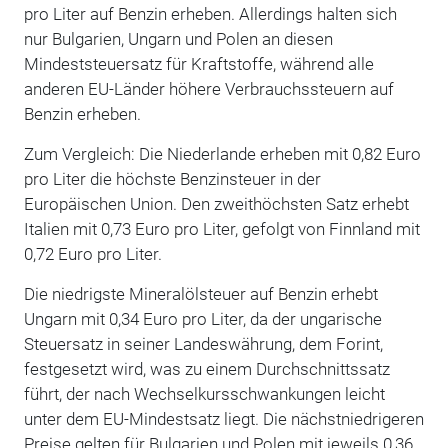
pro Liter auf Benzin erheben. Allerdings halten sich
nur Bulgarien, Ungarn und Polen an diesen
Mindeststeuersatz für Kraftstoffe, während alle
anderen EU-Länder höhere Verbrauchssteuern auf
Benzin erheben.
Zum Vergleich: Die Niederlande erheben mit 0,82 Euro
pro Liter die höchste Benzinsteuer in der
Europäischen Union. Den zweithöchsten Satz erhebt
Italien mit 0,73 Euro pro Liter, gefolgt von Finnland mit
0,72 Euro pro Liter.
Die niedrigste Mineralölsteuer auf Benzin erhebt
Ungarn mit 0,34 Euro pro Liter, da der ungarische
Steuersatz in seiner Landeswährung, dem Forint,
festgesetzt wird, was zu einem Durchschnittssatz
führt, der nach Wechselkursschwankungen leicht
unter dem EU-Mindestsatz liegt. Die nächstniedrigeren
Preise gelten für Bulgarien und Polen mit jeweils 0,36