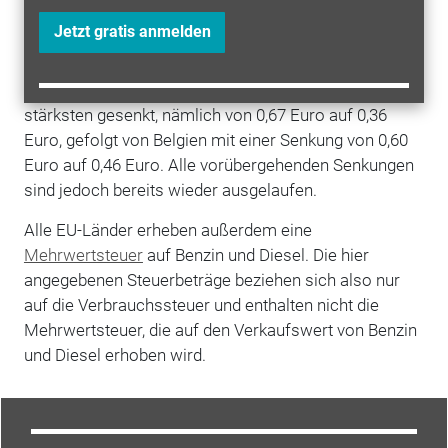
zurückzuführen ist. Elf Länder senkten vorübergehend
Jetzt gratis anmelden
die Steuern auf Benzin und Diesel, um den
Preisanstieg teilweise auszugleichen. In Deutschland
wurde der Steueranteil des Benzinpreises am
stärksten gesenkt, nämlich von 0,67 Euro auf 0,36
Euro, gefolgt von Belgien mit einer Senkung von 0,60
Euro auf 0,46 Euro. Alle vorübergehenden Senkungen
sind jedoch bereits wieder ausgelaufen.
Alle EU-Länder erheben außerdem eine
Mehrwertsteuer
auf Benzin und Diesel. Die hier
angegebenen Steuerbeträge beziehen sich also nur
auf die Verbrauchssteuer und enthalten nicht die
Mehrwertsteuer, die auf den Verkaufswert von Benzin
und Diesel erhoben wird.