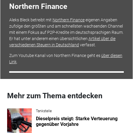
Northern Finance
Aleks Bleck
betreibt mit
Northern Finance
eigenen Angaben
zufolge den
größten und am schnellsten wachsenden Channel
mit einem Fokus auf P2P-Kredite im deutschsprachigen Raum.
Er hat unter anderem einen übersichtlichen
Artikel über die
verschiedenen Steuern in Deutschland
verfasst.
Zum Youtube Kanal von Northern Finance geht es
über diesen
Link
.
Mehr zum Thema entdecken
Tankstelle
Dieselpreis steigt: Starke Verteuerung
gegenüber Vorjahre