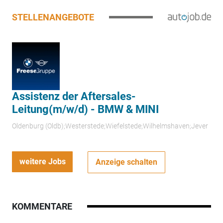
STELLENANGEBOTE
Assistenz der Aftersales-
Leitung(m/w/d) - BMW & MINI
Oldenburg (Oldb);Westerstede;Wiefelstede;Wilhelmshaven;Jever
weitere Jobs
Anzeige schalten
KOMMENTARE