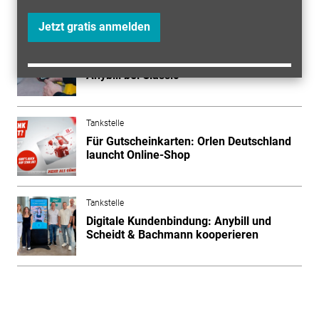
Mehr zum Thema entdecken
Jetzt gratis anmelden
Tankstelle
Digitalisierung: Digitale Kassenbons von
Anybill bei Classic
Tankstelle
Für Gutscheinkarten: Orlen Deutschland
launcht Online-Shop
Tankstelle
Digitale Kundenbindung: Anybill und
Scheidt & Bachmann kooperieren