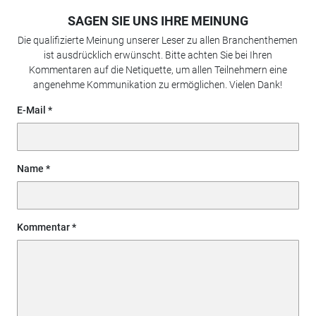
SAGEN SIE UNS IHRE MEINUNG
Die qualifizierte Meinung unserer Leser zu allen Branchenthemen
ist ausdrücklich erwünscht. Bitte achten Sie bei Ihren
Kommentaren auf die Netiquette, um allen Teilnehmern eine
angenehme Kommunikation zu ermöglichen. Vielen Dank!
E-Mail
Name
Kommentar