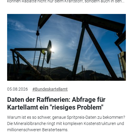
können Rabatte nicht nur beim Kraftstoff, sondern auch in den...
05.08.2026
#Bundeskartellamt
Daten der Raffinerien: Abfrage für
Kartellamt ein "riesiges Problem"
Warum ist es so schwer, genaue Spritpreis-Daten zu bekommen?
Die Mineralölbranche ringt mit komplexen Kostenstrukturen und
millionenschweren Beraterteams.