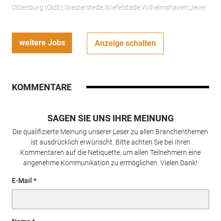
Oldenburg (Oldb);Westerstede;Wiefelstede;Wilhelmshaven;Jever
weitere Jobs
Anzeige schalten
KOMMENTARE
SAGEN SIE UNS IHRE MEINUNG
Die qualifizierte Meinung unserer Leser zu allen Branchenthemen
ist ausdrücklich erwünscht. Bitte achten Sie bei Ihren
Kommentaren auf die Netiquette, um allen Teilnehmern eine
angenehme Kommunikation zu ermöglichen. Vielen Dank!
E-Mail