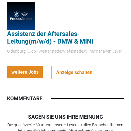
Assistenz der Aftersales-
Leitung(m/w/d) - BMW & MINI
Oldenburg (Oldb);Westerstede;Wiefelstede;Wilhelmshaven;Jever
weitere Jobs
Anzeige schalten
KOMMENTARE
SAGEN SIE UNS IHRE MEINUNG
Die qualifizierte Meinung unserer Leser zu allen Branchenthemen
ist ausdrücklich erwünscht. Bitte achten Sie bei Ihren