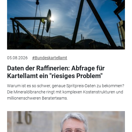
05.08.2026
#Bundeskartellamt
Daten der Raffinerien: Abfrage für
Kartellamt ein "riesiges Problem"
Warum ist es so schwer, genaue Spritpreis-Daten zu bekommen?
Die Mineralölbranche ringt mit komplexen Kostenstrukturen und
millionenschweren Beraterteams.