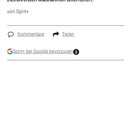
von
Sprit+
Kommentare
Teilen
Sprit+ bei Google bevorzugen