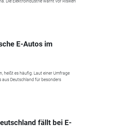
. Die Elektroindustrie warnt vor Risiken
sche E-Autos im
, heißt es häufig. Laut einer Umfrage
s aus Deutschland für besonders
utschland fällt bei E-