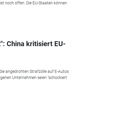
 ist noch offen. Die EU-Staaten können
: China kritisiert EU-
ie angedrohten Strafzölle auf E-Autos
eigenen Unternehmen seien "schockiert