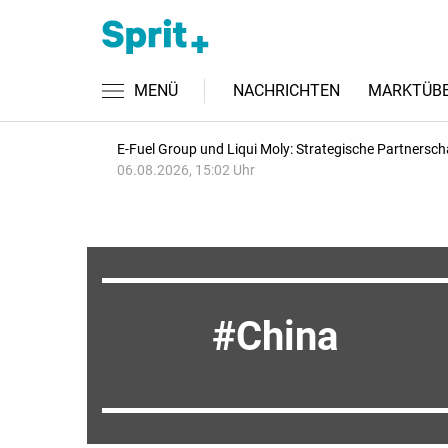
MENÜ
NACHRICHTEN
MARKTÜBE
E-Fuel Group und Liqui Moly: Strategische Partnersch
06.08.2026, 15:02 Uhr
China