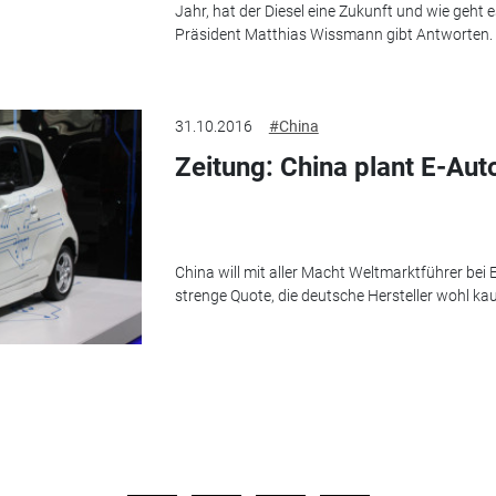
Jahr, hat der Diesel eine Zukunft und wie geht e
Präsident Matthias Wissmann gibt Antworten.
31.10.2016
#China
Zeitung: China plant E-Au
China will mit aller Macht Weltmarktführer bei 
strenge Quote, die deutsche Hersteller wohl ka