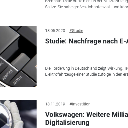
Brennstoffzelle dürfe nicht in der Nutzfahrzeug
Spitze. Sie habe großes Jobpotenzial - und kön
13.05.2020
#Studie
Studie: Nachfrage nach E-A
Die Förderung in Deutschland zeigt Wirkung. Tr
Elektrofahrzeuge einer Studie zufolge in den er
18.11.2019
#Investition
Volkswagen: Weitere Milli
Digitalisierung