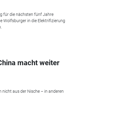
g für die nächsten fünf Jahre
 Wolfsburger in die Elektrifizierung
.
China macht weiter
 nicht aus der Nische – in anderen