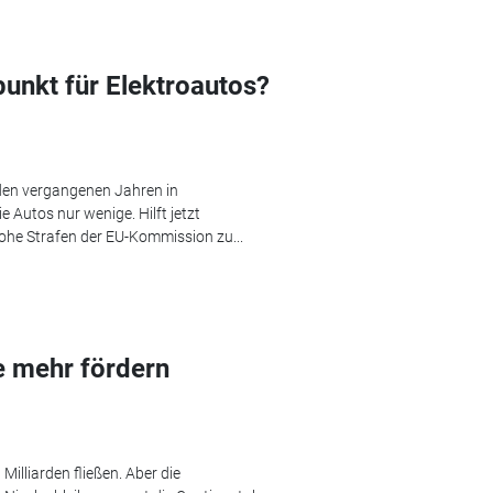
unkt für Elektroautos?
 den vergangenen Jahren in
e Autos nur wenige. Hilft jetzt
he Strafen der EU-Kommission zu...
e mehr fördern
Milliarden fließen. Aber die