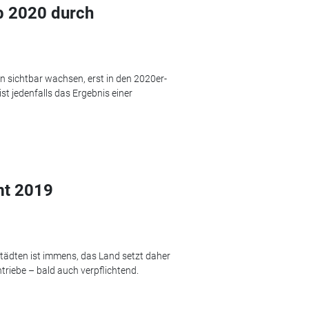
ab 2020 durch
 sichtbar wachsen, erst in den 2020er-
ist jedenfalls das Ergebnis einer
mt 2019
Städten ist immens, das Land setzt daher
ntriebe – bald auch verpflichtend.