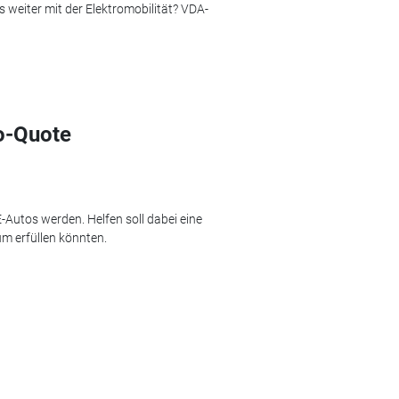
s weiter mit der Elektromobilität? VDA-
to-Quote
E-Autos werden. Helfen soll dabei eine
um erfüllen könnten.