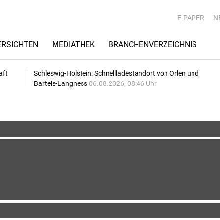
E-PAPER
N
RSICHTEN
MEDIATHEK
BRANCHENVERZEICHNIS
aft
Schleswig-Holstein: Schnellladestandort von Orlen und
Bartels-Langness
06.08.2026, 08:46 Uhr