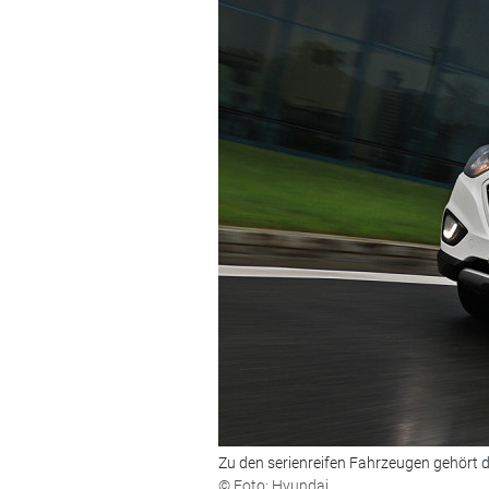
Zu den serienreifen Fahrzeugen gehört de
© Foto: Hyundai