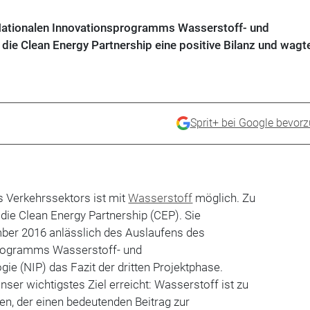
Nationalen Innovationsprogramms Wasserstoff- und
die Clean Energy Partnership eine positive Bilanz und wagt
Sprit+ bei Google bevor
s Verkehrssektors ist mit
Wasserstoff
möglich. Zu
ie Clean Energy Partnership (CEP). Sie
mber 2016 anlässlich des Auslaufens des
programms Wasserstoff- und
ie (NIP) das Fazit der dritten Projektphase.
er wichtigstes Ziel erreicht: Wasserstoff ist zu
n, der einen bedeutenden Beitrag zur