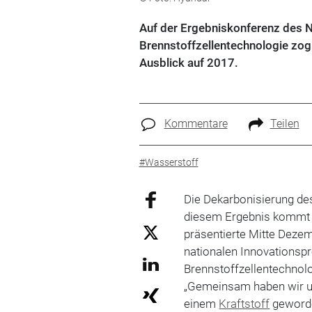
Auf der Ergebniskonferenz des 
Brennstoffzellentechnologie zog 
Ausblick auf 2017.
Kommentare
Teilen
#Wasserstoff
Die Dekarbonisierung de
diesem Ergebnis kommt d
präsentierte Mitte Deze
nationalen Innovations
Brennstoffzellentechnolog
„Gemeinsam haben wir uns
einem
Kraftstoff
geworde