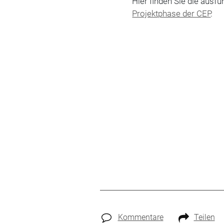
Hier finden Sie die ausfü
Projektphase der CEP
.
Kommentare
Teilen