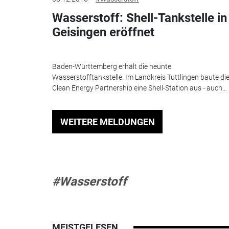
Wasserstoff: Shell-Tankstelle in
Geisingen eröffnet
Baden-Württemberg erhält die neunte
Wasserstofftankstelle. Im Landkreis Tuttlingen baute di
Clean Energy Partnership eine Shell-Station aus - auch...
WEITERE MELDUNGEN
#Wasserstoff
MEISTGELESEN