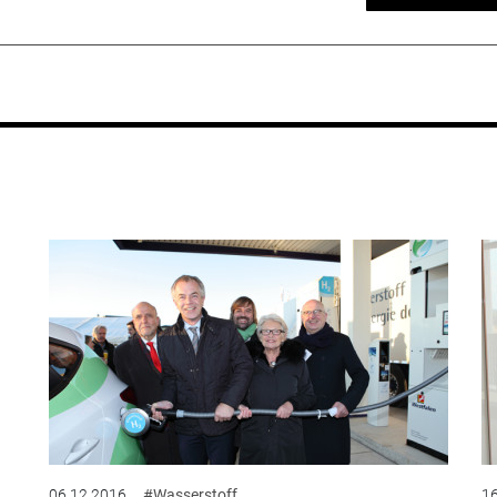
06.12.2016
#Wasserstoff
16