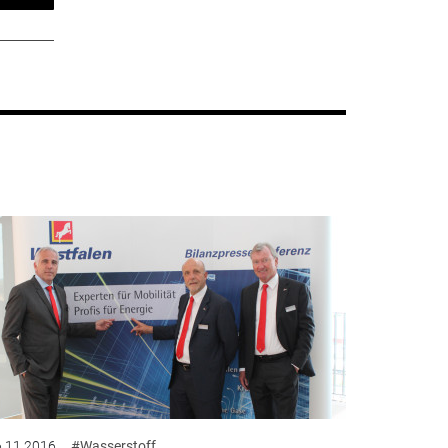
.11.2016
#Wasserstoff