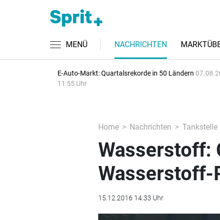
MENÜ
NACHRICHTEN
MARKTÜBE
E-Auto-Markt: Quartalsrekorde in 50 Ländern
07.08.2
11:55 Uhr
Home
Nachrichten
Tankstelle
Wasserstoff: 
Wasserstoff-
15.12.2016 14:33 Uhr