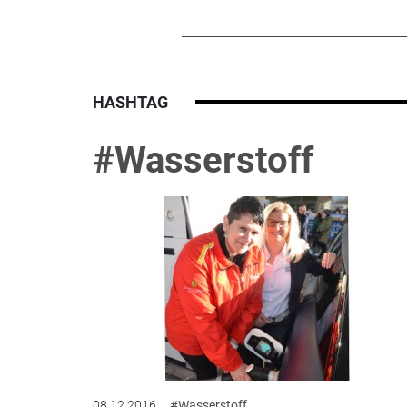
HASHTAG
#Wasserstoff
08.12.2016
#Wasserstoff