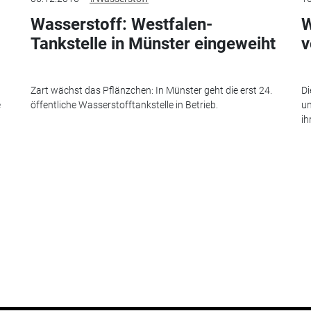
Wasserstoff: Westfalen-
W
Tankstelle in Münster eingeweiht
v
Zart wächst das Pflänzchen: In Münster geht die erst 24.
Di
e
öffentliche Wasserstofftankstelle in Betrieb.
un
ih