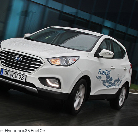
r Hyundai ix35 Fuel Cell.