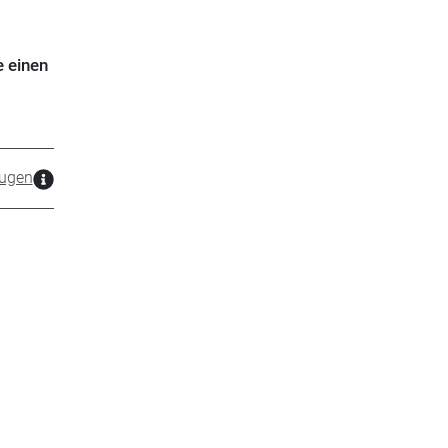
e einen
zugen