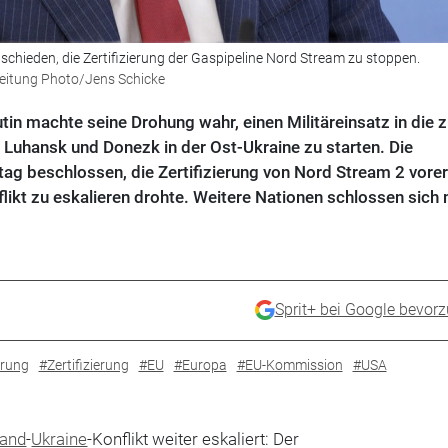
schieden, die Zertifizierung der Gaspipeline Nord Stream zu stoppen.
Zeitung Photo/Jens Schicke
in machte seine Drohung wahr, einen Militäreinsatz in die 
 Luhansk und Donezk in der Ost-Ukraine zu starten. Die
ag beschlossen, die Zertifizierung von Nord Stream 2 vorer
likt zu eskalieren drohte. Weitere Nationen schlossen sich 
Sprit+ bei Google bevor
rung
#Zertifizierung
#EU
#Europa
#EU-Kommission
#USA
land
-
Ukraine
-Konflikt weiter eskaliert: Der