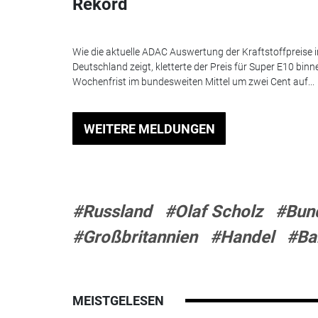
Rekord
Wie die aktuelle ADAC Auswertung der Kraftstoffpreise i
Deutschland zeigt, kletterte der Preis für Super E10 binn
Wochenfrist im bundesweiten Mittel um zwei Cent auf...
WEITERE MELDUNGEN
#Russland
#Olaf Scholz
#Bun
#Großbritannien
#Handel
#Ba
MEISTGELESEN