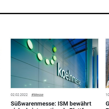
02.02.2022
#Messe
10
Süßwarenmesse: ISM bewährt
G