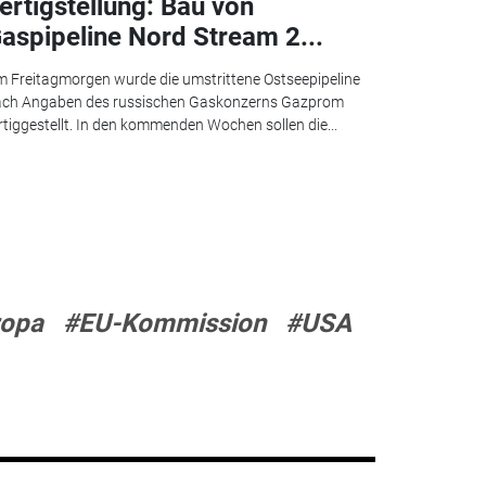
ertigstellung: Bau von
aspipeline Nord Stream 2...
 Freitagmorgen wurde die umstrittene Ostseepipeline
ach Angaben des russischen Gaskonzerns Gazprom
rtiggestellt. In den kommenden Wochen sollen die...
ropa
#EU-Kommission
#USA