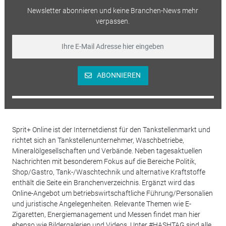
Newsletter abonnieren und keine Branchen-News mehr
verpassen.
ABONNIEREN
Sprit+ Online ist der Internetdienst für den Tankstellenmarkt und
richtet sich an Tankstellenunternehmer, Waschbetriebe,
Mineralölgesellschaften und Verbände. Neben tagesaktuellen
Nachrichten mit besonderem Fokus auf die Bereiche Politik,
Shop/Gastro, Tank-/Waschtechnik und alternative Kraftstoffe
enthält die Seite ein Branchenverzeichnis. Ergänzt wird das
Online-Angebot um betriebswirtschaftliche Führung/Personalien
und juristische Angelegenheiten. Relevante Themen wie E-
Zigaretten, Energiemanagement und Messen findet man hier
ebenso wie Bildergalerien und Videos. Unter #HASHTAG sind alle