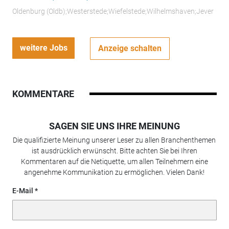
Oldenburg (Oldb);Westerstede;Wiefelstede;Wilhelmshaven;Jever
weitere Jobs
Anzeige schalten
KOMMENTARE
SAGEN SIE UNS IHRE MEINUNG
Die qualifizierte Meinung unserer Leser zu allen Branchenthemen
ist ausdrücklich erwünscht. Bitte achten Sie bei Ihren
Kommentaren auf die Netiquette, um allen Teilnehmern eine
angenehme Kommunikation zu ermöglichen. Vielen Dank!
E-Mail