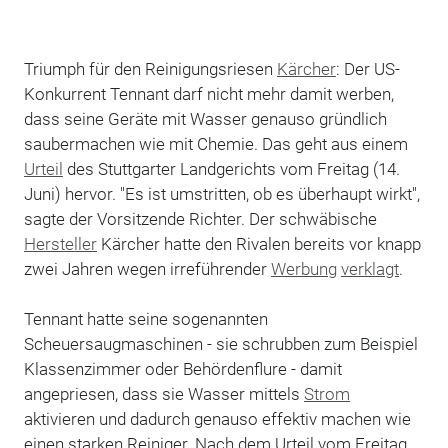
Triumph für den Reinigungsriesen
Kärcher
: Der US-
Konkurrent Tennant darf nicht mehr damit werben,
dass seine Geräte mit Wasser genauso gründlich
saubermachen wie mit Chemie. Das geht aus einem
Urteil
des Stuttgarter Landgerichts vom Freitag (14.
Juni) hervor. "Es ist umstritten, ob es überhaupt wirkt",
sagte der Vorsitzende Richter. Der schwäbische
Hersteller
Kärcher hatte den Rivalen bereits vor knapp
zwei Jahren wegen irreführender
Werbung
verklagt
.
Tennant hatte seine sogenannten
Scheuersaugmaschinen - sie schrubben zum Beispiel
Klassenzimmer oder Behördenflure - damit
angepriesen, dass sie Wasser mittels
Strom
aktivieren und dadurch genauso effektiv machen wie
einen starken Reiniger. Nach dem Urteil vom Freitag