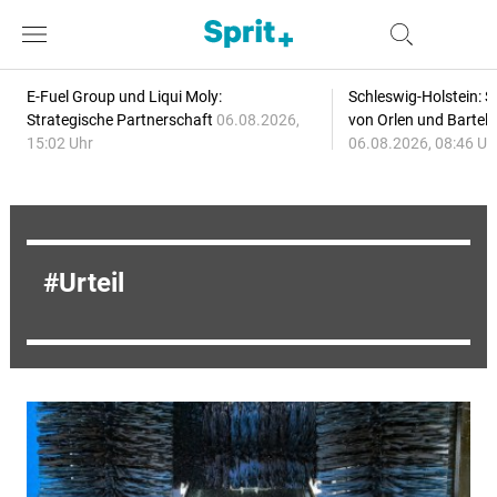
E-Fuel Group und Liqui Moly:
Schleswig-Holstein: S
Strategische Partnerschaft
06.08.2026,
von Orlen und Bartel
15:02 Uhr
06.08.2026, 08:46 Uh
Urteil