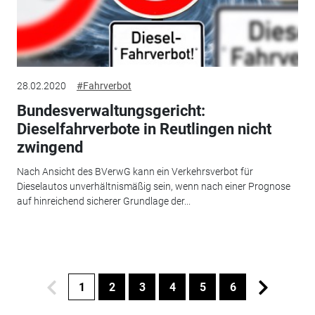
28.02.2020
#Fahrverbot
Bundesverwaltungsgericht:
Dieselfahrverbote in Reutlingen nicht
zwingend
Nach Ansicht des BVerwG kann ein Verkehrsverbot für
Dieselautos unverhältnismäßig sein, wenn nach einer Prognose
auf hinreichend sicherer Grundlage der...
1
2
3
4
5
6