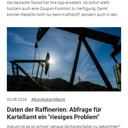
Die Deutsche Tamoil hat ihre App erweitert. Ab sofort steht
Nutzern auch eine Coupon-Funktion zu Verfügung. Damit
können Rabatte nicht nur beim Kraftstoff, sondern auch in den...
05.08.2026
#Bundeskartellamt
Daten der Raffinerien: Abfrage für
Kartellamt ein "riesiges Problem"
Warum ist es so schwer, genaue Spritpreis-Daten zu bekommen?