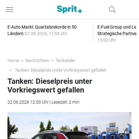
E-Auto-Markt: Quartalsrekorde in 50
E-Fuel Group und Liqu
Ländern
07.08.2026, 11:55 Uhr
Strategische Partner
15:02 Uhr
Home
Nachrichten
Tankstelle
Tanken: Dieselpreis unter Vorkriegswert gefallen
Tanken: Dieselpreis unter
Vorkriegswert gefallen
22.06.2026 12:50 Uhr | Lesezeit: 2 min