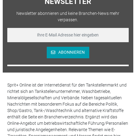
NEWSLETTER
Newsletter abonnieren und keine Branchen-News mehr
verpassen.
ABONNIEREN
Sprit+ Online ist der Internetdienst für den Tankstellenmarkt und
richtet sich an Tankstellenunternehmer, Waschbetriebe,
Mineralölgesellschaften und Verbände. Neben tagesaktuellen
Nachrichten mit besonderem Fokus auf die Bereiche Politik,
Shop/Gastro, Tank-/Waschtechnik und alternative Kraftstoffe
enthält die Seite ein Branchenverzeichnis. Ergänzt wird das
Online-Angebot um betriebswirtschaftliche Führung/Personalien
und juristische Angelegenheiten. Relevante Themen wie E-