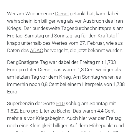
Wer am Wochenende
Diesel
getankt hat, kam dabei
wahrscheinlich billiger weg als vor Ausbruch des Iran-
Kriegs. Der bundesweite Tagesdurchschnittspreis am
Freitag, Samstag und Sonntag lag für den
Kraftstoff
knapp unterhalb des Wertes vom 27. Februar, wie aus
Daten des
ADAC
hervorgeht, die jetzt bekannt wurden.
Der günstigste Tag war dabei der Freitag mit 1,733
Euro pro Liter Diesel, das waren 1,3 Cent weniger als
am letzten Tag vor dem Krieg. Am Sonntag waren es
immerhin noch 0,8 Cent bei einem Literpreis von 1,738
Euro.
Superbenzin der Sorte
E10
schlug am Sonntag mit
1,822 Euro pro Liter zu Buche. Das waren 4,4 Cent
mehr als vor Kriegsbeginn. Auch hier war der Freitag
noch eine Kleinigkeit billiger. Auf dem Höhepunkt rund