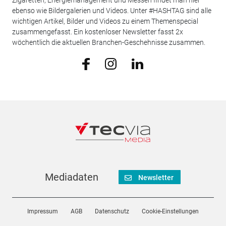
Zigaretten, Energiemanagement und Messen findet man hier
ebenso wie Bildergalerien und Videos. Unter #HASHTAG sind alle
wichtigen Artikel, Bilder und Videos zu einem Themenspecial
zusammengefasst. Ein kostenloser Newsletter fasst 2x
wöchentlich die aktuellen Branchen-Geschehnisse zusammen.
Mediadaten
Newsletter
Impressum
AGB
Datenschutz
Cookie-Einstellungen