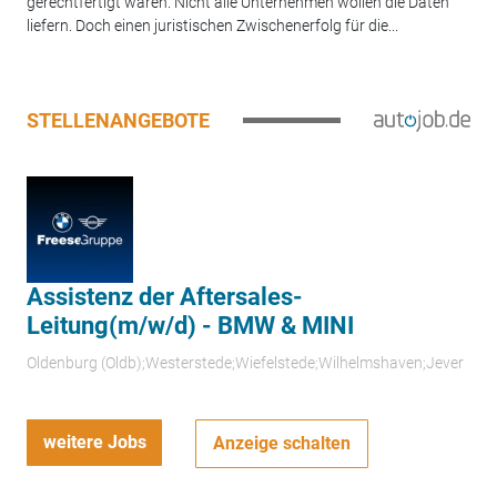
gerechtfertigt waren. Nicht alle Unternehmen wollen die Daten
liefern. Doch einen juristischen Zwischenerfolg für die...
STELLENANGEBOTE
Assistenz der Aftersales-
Leitung(m/w/d) - BMW & MINI
Oldenburg (Oldb);Westerstede;Wiefelstede;Wilhelmshaven;Jever
weitere Jobs
Anzeige schalten