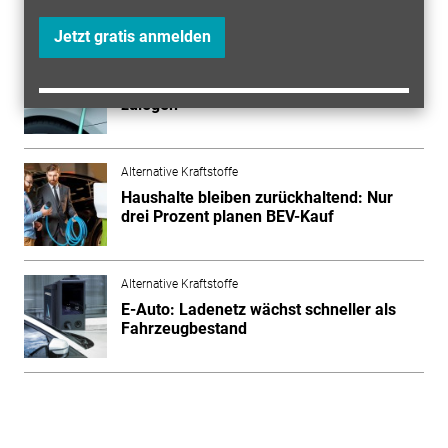
Mehr zum Thema entdecken
Jetzt gratis anmelden
Alternative Kraftstoffe
Gunst der Kunden: E-Autos können nicht
zulegen
Alternative Kraftstoffe
Haushalte bleiben zurückhaltend: Nur
drei Prozent planen BEV-Kauf
Alternative Kraftstoffe
E-Auto: Ladenetz wächst schneller als
Fahrzeugbestand