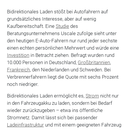
Bidirektionales Laden stößt bei Autofahrern auf
grundsätzliches Interesse, aber auf wenig
Kaufbereitschaft. Eine
Studie
des
Beratungsunternehmens Uscale zufolge sieht unter
den heutigen E-Auto-Fahrern nur rund jeder sechste
einen echten persönlichen Mehrwert und würde eine
Investition
in Betracht ziehen. Befragt wurden rund
10.000 Personen in Deutschland,
Großbritannien
,
Frankreich
, den Niederlanden und Schweden. Bei
Verbrennerfahrern liegt die Quote mit sechs Prozent
noch niedriger.
Bidirektionales Laden ermöglicht es,
Strom
nicht nur
in den Fahrzeugakku zu laden, sondern bei Bedarf
wieder zurückzugeben – etwa ins öffentliche
Stromnetz. Damit lässt sich bei passender
Ladeinfrastruktur
und mit einem geeigneten Fahrzeug