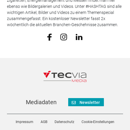
Zigaretten, Energiemanagement und Messen findet man hier
ebenso wie Bildergalerien und Videos. Unter #HASHTAG sind alle
wichtigen Artikel, Bilder und Videos zu einem Themenspecial
zusammengefasst. Ein kostenloser Newsletter fasst 2x
wöchentlich die aktuellen Branchen-Geschehnisse zusammen.
Mediadaten
Newsletter
Impressum
AGB
Datenschutz
Cookie-Einstellungen