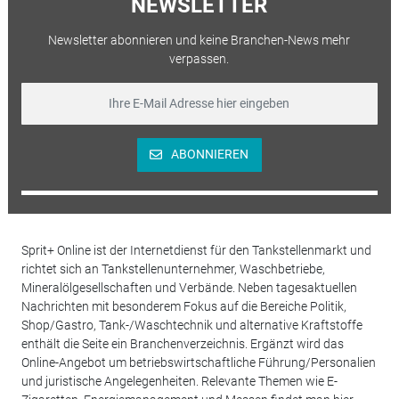
NEWSLETTER
Newsletter abonnieren und keine Branchen-News mehr
verpassen.
ABONNIEREN
Sprit+ Online ist der Internetdienst für den Tankstellenmarkt und
richtet sich an Tankstellenunternehmer, Waschbetriebe,
Mineralölgesellschaften und Verbände. Neben tagesaktuellen
Nachrichten mit besonderem Fokus auf die Bereiche Politik,
Shop/Gastro, Tank-/Waschtechnik und alternative Kraftstoffe
enthält die Seite ein Branchenverzeichnis. Ergänzt wird das
Online-Angebot um betriebswirtschaftliche Führung/Personalien
und juristische Angelegenheiten. Relevante Themen wie E-