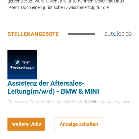
gerechtfertigt waren. Nicht alle Unternehmen wollen die Daten
liefern. Doch einen juristischen Zwischenerfolg für die...
STELLENANGEBOTE
Assistenz der Aftersales-
Leitung(m/w/d) - BMW & MINI
Oldenburg (Oldb);Westerstede;Wiefelstede;Wilhelmshaven;Jever
weitere Jobs
Anzeige schalten