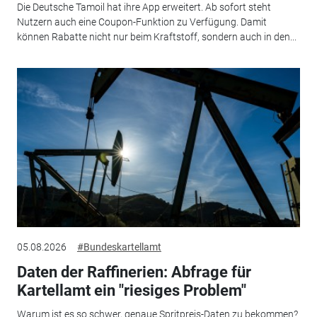
Die Deutsche Tamoil hat ihre App erweitert. Ab sofort steht
Nutzern auch eine Coupon-Funktion zu Verfügung. Damit
können Rabatte nicht nur beim Kraftstoff, sondern auch in den...
05.08.2026
#Bundeskartellamt
Daten der Raffinerien: Abfrage für
Kartellamt ein "riesiges Problem"
Warum ist es so schwer, genaue Spritpreis-Daten zu bekommen?