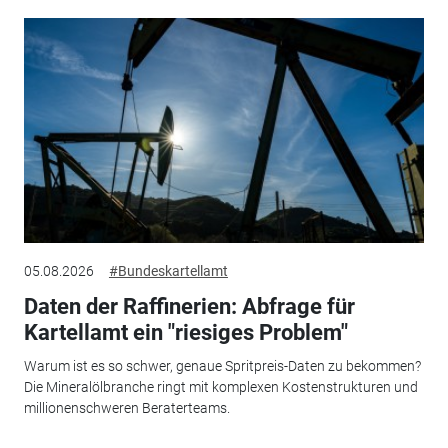
05.08.2026
#Bundeskartellamt
Daten der Raffinerien: Abfrage für
Kartellamt ein "riesiges Problem"
Warum ist es so schwer, genaue Spritpreis-Daten zu bekommen?
Die Mineralölbranche ringt mit komplexen Kostenstrukturen und
millionenschweren Beraterteams.