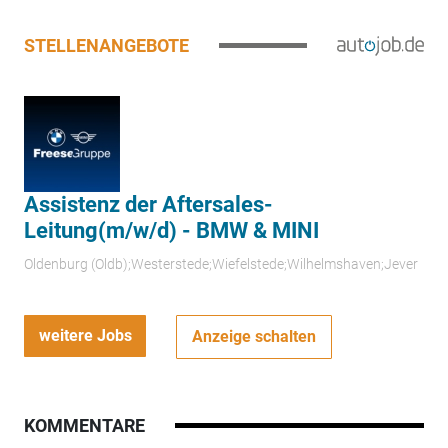
STELLENANGEBOTE
Assistenz der Aftersales-
Leitung(m/w/d) - BMW & MINI
Oldenburg (Oldb);Westerstede;Wiefelstede;Wilhelmshaven;Jever
weitere Jobs
Anzeige schalten
KOMMENTARE