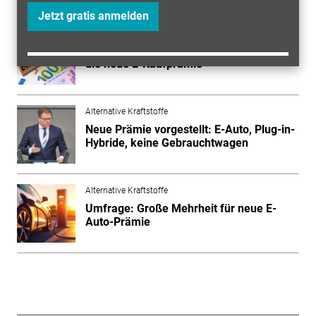
Jetzt gratis anmelden
Alternative Kraftstoffe
"Richtig geile Autos": Die Reaktionen auf
die neue E-Kaufprämie
Alternative Kraftstoffe
Neue Prämie vorgestellt: E-Auto, Plug-in-
Hybride, keine Gebrauchtwagen
Alternative Kraftstoffe
Umfrage: Große Mehrheit für neue E-
Auto-Prämie