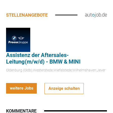
STELLENANGEBOTE
Assistenz der Aftersales-
Leitung(m/w/d) - BMW & MINI
Oldenburg (Oldb);Westerstede;Wiefelstede;Wilhelmshaven;Jever
weitere Jobs
Anzeige schalten
KOMMENTARE