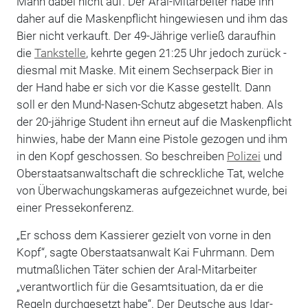
Mann dabei nicht auf. Der Aral-Mitarbeiter habe ihn
daher auf die Maskenpflicht hingewiesen und ihm das
Bier nicht verkauft. Der 49-Jährige verließ daraufhin
die
Tankstelle
, kehrte gegen 21:25 Uhr jedoch zurück -
diesmal mit Maske. Mit einem Sechserpack Bier in
der Hand habe er sich vor die Kasse gestellt. Dann
soll er den Mund-Nasen-Schutz abgesetzt haben. Als
der 20-jährige Student ihn erneut auf die Maskenpflicht
hinwies, habe der Mann eine Pistole gezogen und ihm
in den Kopf geschossen. So beschreiben
Polizei
und
Oberstaatsanwaltschaft die schreckliche Tat, welche
von Überwachungskameras aufgezeichnet wurde, bei
einer Pressekonferenz.
„Er schoss dem Kassierer gezielt von vorne in den
Kopf“, sagte Oberstaatsanwalt Kai Fuhrmann. Dem
mutmaßlichen Täter schien der Aral-Mitarbeiter
„verantwortlich für die Gesamtsituation, da er die
Regeln durchgesetzt habe“. Der Deutsche aus Idar-