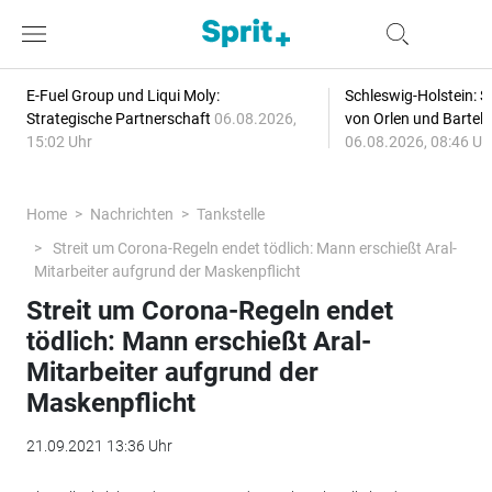
E-Fuel Group und Liqui Moly:
Schleswig-Holstein: S
Strategische Partnerschaft
06.08.2026,
von Orlen und Bartel
15:02 Uhr
06.08.2026, 08:46 Uh
Home
Nachrichten
Tankstelle
Streit um Corona-Regeln endet tödlich: Mann erschießt Aral-
Mitarbeiter aufgrund der Maskenpflicht
Streit um Corona-Regeln endet
tödlich: Mann erschießt Aral-
Mitarbeiter aufgrund der
Maskenpflicht
21.09.2021 13:36 Uhr