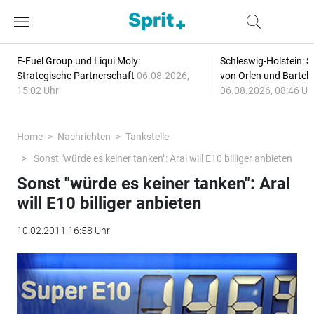
E-Fuel Group und Liqui Moly:
Schleswig-Holstein: S
Strategische Partnerschaft
06.08.2026,
von Orlen und Bartel
15:02 Uhr
06.08.2026, 08:46 Uh
Home
Nachrichten
Tankstelle
Sonst "würde es keiner tanken": Aral will E10 billiger anbieten
Sonst "würde es keiner tanken": Aral
will E10 billiger anbieten
10.02.2011 16:58 Uhr