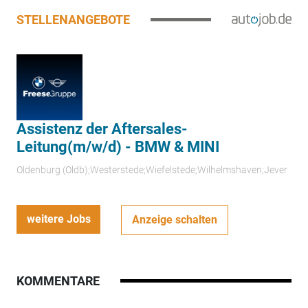
STELLENANGEBOTE
Assistenz der Aftersales-
Leitung(m/w/d) - BMW & MINI
Oldenburg (Oldb);Westerstede;Wiefelstede;Wilhelmshaven;Jever
weitere Jobs
Anzeige schalten
KOMMENTARE