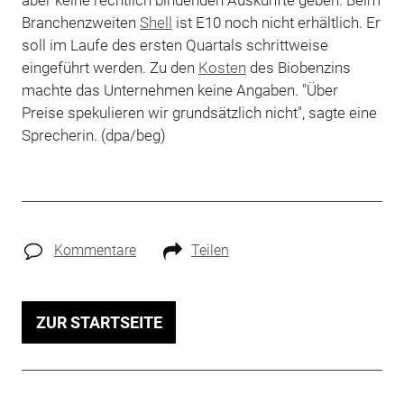
aber keine rechtlich bindenden Auskünfte geben. Beim
Branchenzweiten
Shell
ist E10 noch nicht erhältlich. Er
soll im Laufe des ersten Quartals schrittweise
eingeführt werden. Zu den
Kosten
des Biobenzins
machte das Unternehmen keine Angaben. "Über
Preise spekulieren wir grundsätzlich nicht", sagte eine
Sprecherin. (dpa/beg)
Kommentare
Teilen
ZUR STARTSEITE