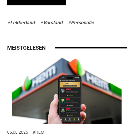
#Lekkerland
#Vorstand
#Personalie
MEISTGELESEN
05.08.2026
#HEM