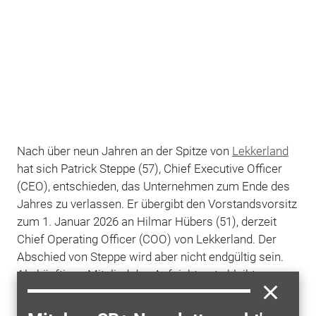
Nach über neun Jahren an der Spitze von
Lekkerland
hat sich Patrick Steppe (57), Chief Executive Officer
(CEO), entschieden, das Unternehmen zum Ende des
Jahres zu verlassen. Er übergibt den Vorstandsvorsitz
zum 1. Januar 2026 an Hilmar Hübers (51), derzeit
Chief Operating Officer (COO) von Lekkerland. Der
Abschied von Steppe wird aber nicht endgültig sein.
Als künftiges Mitglied des Aufsichtsrats bleibt er
Lekkerland auch über 2025 hinaus verbunden.