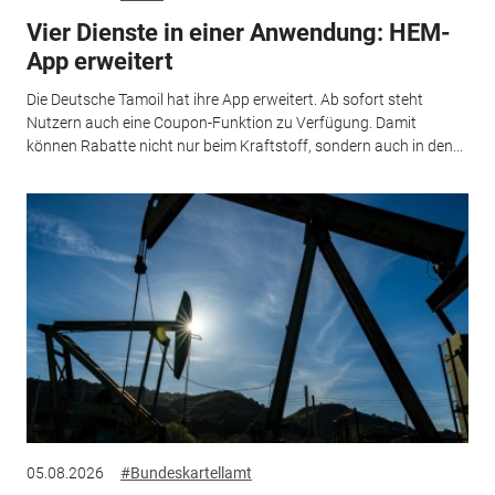
Vier Dienste in einer Anwendung: HEM-
App erweitert
Die Deutsche Tamoil hat ihre App erweitert. Ab sofort steht
Nutzern auch eine Coupon-Funktion zu Verfügung. Damit
können Rabatte nicht nur beim Kraftstoff, sondern auch in den...
05.08.2026
#Bundeskartellamt