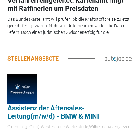
Verfahren eingeleitet: Kartellamt ringt
mit Raffinerien um Preisdaten
Das Bundeskartellamt will prüfen, ob die Kraftstoffpreise zuletzt
gerechtfertigt waren. Nicht alle Unternehmen wollen die Daten
liefern. Doch einen juristischen Zwischenerfolg für die...
STELLENANGEBOTE
Assistenz der Aftersales-
Leitung(m/w/d) - BMW & MINI
Oldenburg (Oldb);Westerstede;Wiefelstede;Wilhelmshaven;Jever