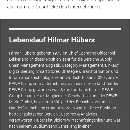
als Team die Geschicke des Unternehmens.
Lebenslauf Hilmar Hübers
Hilmar Hübers, geboren 1973, ist Chief Operating Officer bei
Lekkerland. In dieser Position ist er für die Bereiche Supply
Chain Management/Logistik, Category Management/Einkauf,
Digitalisierung, Smart Stores, Strategie & Transformation und
Informationstechnologie verantwortlich. Er kam 2020 von der
REWE Group zum Unternehmen, nachdem Lekkerland Teil der
REWE Group geworden war. Seine Laufbahn bei der REWE
Group begann er als Mitglied der Geschäftsleitung der REWE
Markt GmbH, bevor zum Mitglied des Bereichsvorstands
Handel Deutschland ernannt worden war. In dieser Funktion
hatte er zuletzt den Bereich Customer & Analytics
verantwortet. Hübers ist Diplom-Wirtschaftsingenieur und war
nach seinem Studium zehn Jahre lang in einer