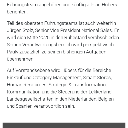
Führungsteam angehören und künftig alle an Hübers
berichten.
Teil des obersten Führungsteams ist auch weiterhin
Jürgen Stolz, Senior Vice President National Sales. Er
wird sich Mitte 2026 in den Ruhestand verabschieden.
Seinen Verantwortungsbereich wird perspektivisch
Pauly zusätzlich zu seinen bisherigen Aufgaben
übernehmen.
Auf Vorstandsebene wird Hübers für die Bereiche
Einkauf und Category Management, Smart Stores,
Human Resources, Strategie & Transformation,
Kommunikation und die Steuerung der Lekkerland
Landesgesellschaften in den Niederlanden, Belgien
und Spanien verantwortlich sein.