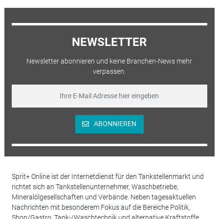
NEWSLETTER
Newsletter abonnieren und keine Branchen-News mehr
verpassen.
ABONNIEREN
Sprit+ Online ist der Internetdienst für den Tankstellenmarkt und
richtet sich an Tankstellenunternehmer, Waschbetriebe,
Mineralölgesellschaften und Verbände. Neben tagesaktuellen
Nachrichten mit besonderem Fokus auf die Bereiche Politik,
Shop/Gastro, Tank-/Waschtechnik und alternative Kraftstoffe