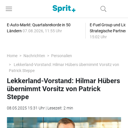
E-Auto-Markt: Quartalsrekorde in 50
E-Fuel Group und Liqu
Ländern
07.08.2026, 11:55 Uhr
Strategische Partner
15:02 Uhr
Home
Nachrichten
Personalien
Lekkerland-Vorstand: Hilmar Hübers übernimmt Vorsitz von
Patrick Steppe
Lekkerland-Vorstand: Hilmar Hübers
übernimmt Vorsitz von Patrick
Steppe
08.05.2025 15:31 Uhr | Lesezeit: 2 min