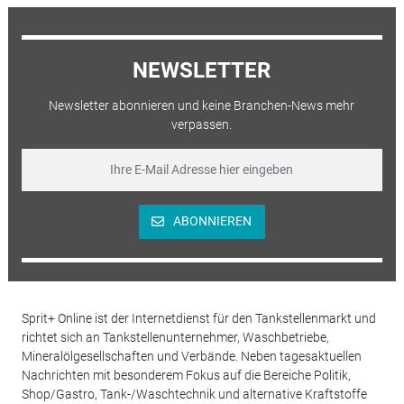
NEWSLETTER
Newsletter abonnieren und keine Branchen-News mehr
verpassen.
ABONNIEREN
Sprit+ Online ist der Internetdienst für den Tankstellenmarkt und
richtet sich an Tankstellenunternehmer, Waschbetriebe,
Mineralölgesellschaften und Verbände. Neben tagesaktuellen
Nachrichten mit besonderem Fokus auf die Bereiche Politik,
Shop/Gastro, Tank-/Waschtechnik und alternative Kraftstoffe