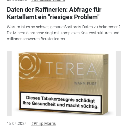
Daten der Raffinerien: Abfrage für
Kartellamt ein "riesiges Problem"
Warum ist es so schwer, genaue Spritpreis-Daten zu bekommen?
Die Mineralölbranche ringt mit komplexen Kostenstrukturen und
millionenschweren Beraterteams.
15.04.2024
#Philip Morris