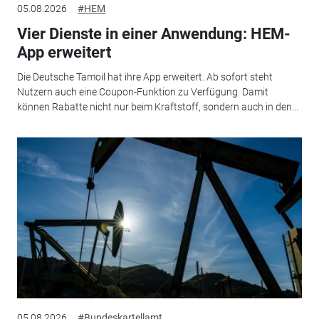
05.08.2026
#HEM
Vier Dienste in einer Anwendung: HEM-
App erweitert
Die Deutsche Tamoil hat ihre App erweitert. Ab sofort steht
Nutzern auch eine Coupon-Funktion zu Verfügung. Damit
können Rabatte nicht nur beim Kraftstoff, sondern auch in den...
05.08.2026
#Bundeskartellamt