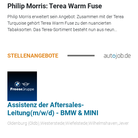
Philip Morris: Terea Warm Fuse
Philip Morris erweitert sein Angebot: Zusammen mit der Terea
Turquoise gehört Terea Warm Fuse zu den nuancierten
Tabaksorten. Das Terea-Sortiment besteht nun aus neun...
STELLENANGEBOTE
Assistenz der Aftersales-
Leitung(m/w/d) - BMW & MINI
Oldenburg (Oldb);Westerstede;Wiefelstede;Wilhelmshaven;Jever