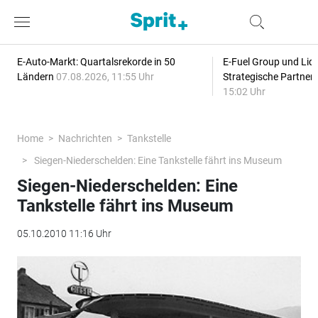
E-Auto-Markt: Quartalsrekorde in 50
E-Fuel Group und Liqu
Ländern
07.08.2026, 11:55 Uhr
Strategische Partner
15:02 Uhr
Home
Nachrichten
Tankstelle
Siegen-Niederschelden: Eine Tankstelle fährt ins Museum
Siegen-Niederschelden: Eine
Tankstelle fährt ins Museum
05.10.2010 11:16 Uhr