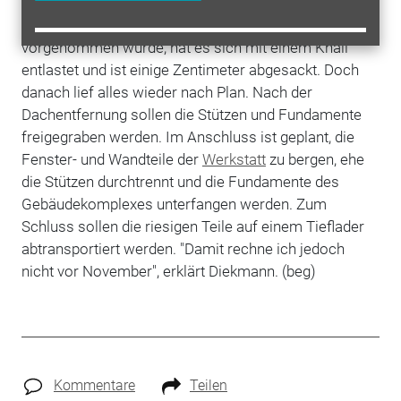
Freilichtmuseums. Eine Schrecksekunde hatte es
bereits gegeben: Als der erste Schnitt am Dach
vorgenommen wurde, hat es sich mit einem Knall
entlastet und ist einige Zentimeter abgesackt. Doch
danach lief alles wieder nach Plan. Nach der
Dachentfernung sollen die Stützen und Fundamente
freigegraben werden. Im Anschluss ist geplant, die
Fenster- und Wandteile der
Werkstatt
zu bergen, ehe
die Stützen durchtrennt und die Fundamente des
Gebäudekomplexes unterfangen werden. Zum
Schluss sollen die riesigen Teile auf einem Tieflader
abtransportiert werden. "Damit rechne ich jedoch
nicht vor November", erklärt Diekmann. (beg)
Kommentare
Teilen