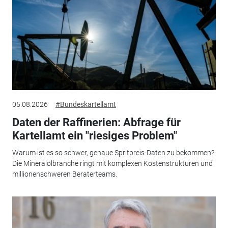
05.08.2026
#Bundeskartellamt
Daten der Raffinerien: Abfrage für
Kartellamt ein "riesiges Problem"
Warum ist es so schwer, genaue Spritpreis-Daten zu bekommen?
Die Mineralölbranche ringt mit komplexen Kostenstrukturen und
millionenschweren Beraterteams.