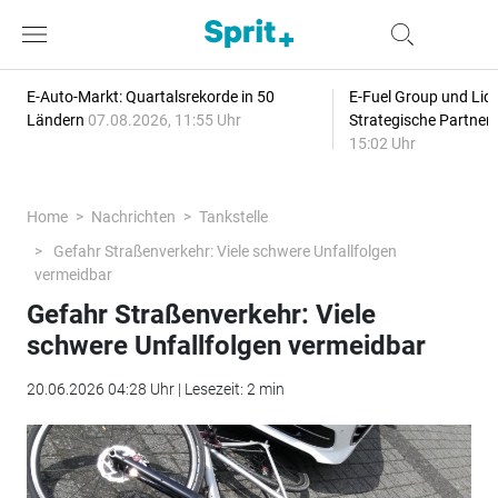
E-Auto-Markt: Quartalsrekorde in 50
E-Fuel Group und Liqu
Ländern
07.08.2026, 11:55 Uhr
Strategische Partner
15:02 Uhr
Home
Nachrichten
Tankstelle
Gefahr Straßenverkehr: Viele schwere Unfallfolgen
vermeidbar
Gefahr Straßenverkehr: Viele
schwere Unfallfolgen vermeidbar
20.06.2026 04:28 Uhr | Lesezeit: 2 min