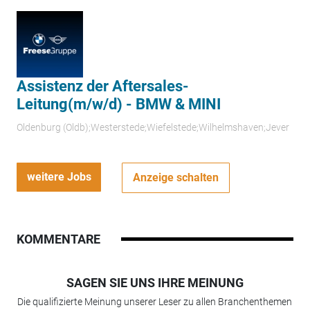
Assistenz der Aftersales-
Leitung(m/w/d) - BMW & MINI
Oldenburg (Oldb);Westerstede;Wiefelstede;Wilhelmshaven;Jever
weitere Jobs
Anzeige schalten
KOMMENTARE
SAGEN SIE UNS IHRE MEINUNG
Die qualifizierte Meinung unserer Leser zu allen Branchenthemen