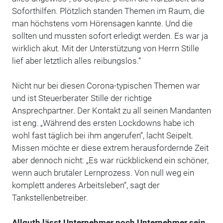
Soforthilfen. Plötzlich standen Themen im Raum, die
man höchstens vom Hörensagen kannte. Und die
sollten und mussten sofort erledigt werden. Es war ja
wirklich akut. Mit der Unterstützung von Herrn Stille
lief aber letztlich alles reibungslos.“
Nicht nur bei diesen Corona-typischen Themen war
und ist Steuerberater Stille der richtige
Ansprechpartner. Der Kontakt zu all seinen Mandanten
ist eng. „Während des ersten Lockdowns habe ich
wohl fast täglich bei ihm angerufen“, lacht Seipelt.
Missen möchte er diese extrem herausfordernde Zeit
aber dennoch nicht: „Es war rückblickend ein schöner,
wenn auch brutaler Lernprozess. Von null weg ein
komplett anderes Arbeitsleben“, sagt der
Tankstellenbetreiber.
Allguth lässt Unternehmer noch Unternehmer sein