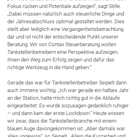
Fokus rücken und Potentiale aufzeigen“, sagt Stille.
„Dabei müssen natürlich auch steuerliche Dinge und
der Jahresabschluss optimal gestaltet werden. Dies
stellt aber lediglich eine Vergangenheitsbetrachtung
dar und ist nicht der entscheidende Punkt unserer
Beratung. Wir von Contax Steuerberatung wollen
Tankstellenbetreibern eine Perspektive aufzeigen,
ihnen den Weg zum Erfolg zeigen und dafür das
richtige Werkzeug in die Hand geben.“
Gerade das war für Tankstellenbetreiber Seipelt dann
auch immens wichtig. „Ich war gerade ein halbes Jahr
an der Station, hatte mich richtig gut in die Abläufe
eingearbeitet. Es wurde sozusagen gedanklich ruhiger
– und dann kam der erste Lockdown.“ Heute wissen
wir zwar, dass die Tankstellenbranche mit einem
blauen Auge davongekommen ist. „Aber damals war
alles ungewiss“, so Seipelt. „Allein die Kurzarbeit und