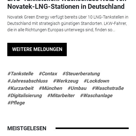
Novatek-LNG-Stationen in Deutschland
Novatek Green Energy verfügt bereits über 10 LNG-Tankstellen in
Deutschland mit strategisch günstigen Standorten. LKW-Fahrer,
die in alle Richtungen Europas unterwegs sind, finden so...
WEITERE MELDUNGEN
#Tankstelle
#Contax
#Steuerberatung
#Jahresabschluss
#Werkzeug
#Lockdown
#Kurzarbeit
#München
#Umbau
#Waschstraße
#Digitalisierung
#Mitarbeiter
#Waschanlage
#Pflege
MEISTGELESEN