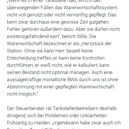
„Wenn es in einer Tankstelle hakt, wird in den
überwiegenden Fällen das Warenwirtschaftssystem
nicht voll genutzt oder nicht vernünftig gepflegt. Das
kann zwar durchaus eine gewisse Zeit gutgehen.
Fehler gehören außerdem dazu. Aber sie dürfen nicht
existenzgefährdend sein“, betont Stille. Die
Warenwirtschaft bezeichnet er als „Herzstück der
Station. Ohne sie kann Herr Seipelt keine
Entscheidung treffen, er kann keine Kontrollen
durchführen, er weiß nicht, wie er kalkuliert, kann
seinen Bestand nicht optimal managen. Auch eine
aussagekräftige monatliche BWA durch uns ist ohne
Abstimmung mit einer gepflegten Warenwirtschaft
nicht möglich.“
Der Steuerberater rät Tankstellenbetreibern deshalb
dringend, sich bei Problemen oder Unklarheiten
frühzeitig zu melden. „Irgendwann habe zwar auch ich