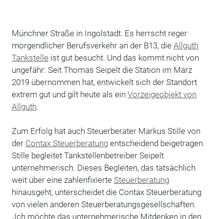
Münchner Straße in Ingolstadt. Es herrscht reger
morgendlicher Berufsverkehr an der B13, die
Allguth
Tankstelle
ist gut besucht. Und das kommt nicht von
ungefähr: Seit Thomas Seipelt die Station im März
2019 übernommen hat, entwickelt sich der Standort
extrem gut und gilt heute als ein
Vorzeigeobjekt von
Allguth
.
Zum Erfolg hat auch Steuerberater Markus Stille von
der
Contax Steuerberatung
entscheidend beigetragen.
Stille begleitet Tankstellenbetreiber Seipelt
unternehmerisch. Dieses Begleiten, das tatsächlich
weit über eine zahlenfixierte
Steuerberatung
hinausgeht, unterscheidet die Contax Steuerberatung
von vielen anderen Steuerberatungsgesellschaften.
„Ich möchte das unternehmerische Mitdenken in den