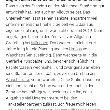
Dass sich der Standort an der Münchner Straße so gut
entwickelt hat, liegt auch an Allguth selbst. Das
Unternehmen lässt seinen Tankstellenpartnern viel
unternehmerische Freiheit. Seipelt weiß das aus
eigener Erfahrung, und zwar nicht erst seit 2019. Denn
angefangen hat er in der Zentrale von Allguth in
Gräfelfing bei
München
. Dort war er zunächst drei
Jahre lang für die Planung und den
Umbau
von
Waschstraßen zuständig. Dann wechselte er in die
Getränke-/Shopabteilung, bevor er schließlich ins
Pächterdasein wechselte – und zwar genau an eben
jene Station, an der er Jahre zuvor den Umbau der
Waschstraße
verantwortete. „Diese Station lässt mich
nicht los“, lacht er. Schon während er noch in der
Zentrale beschäftigt war, beeindruckte ihn, dass
Allguth so viel Unternehmertum bei den
Tankstellenpartnern zulässt. „Ich freue mich jeden