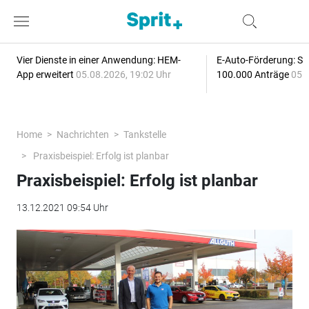
Vier Dienste in einer Anwendung: HEM-
E-Auto-Förderung: Sc
App erweitert
05.08.2026, 19:02 Uhr
100.000 Anträge
05.
Home
Nachrichten
Tankstelle
Praxisbeispiel: Erfolg ist planbar
Praxisbeispiel: Erfolg ist planbar
13.12.2021 09:54 Uhr