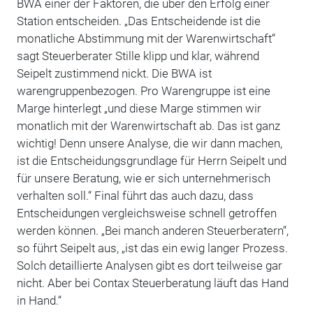
BWA einer der Faktoren, die über den Erfolg einer
Station entscheiden. „Das Entscheidende ist die
monatliche Abstimmung mit der Warenwirtschaft“
sagt Steuerberater Stille klipp und klar, während
Seipelt zustimmend nickt. Die BWA ist
warengruppenbezogen. Pro Warengruppe ist eine
Marge hinterlegt „und diese Marge stimmen wir
monatlich mit der Warenwirtschaft ab. Das ist ganz
wichtig! Denn unsere Analyse, die wir dann machen,
ist die Entscheidungsgrundlage für Herrn Seipelt und
für unsere Beratung, wie er sich unternehmerisch
verhalten soll.“ Final führt das auch dazu, dass
Entscheidungen vergleichsweise schnell getroffen
werden können. „Bei manch anderen Steuerberatern“,
so führt Seipelt aus, „ist das ein ewig langer Prozess.
Solch detaillierte Analysen gibt es dort teilweise gar
nicht. Aber bei Contax Steuerberatung läuft das Hand
in Hand.“