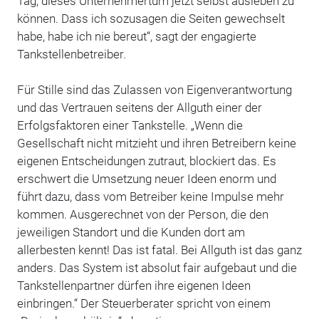
Tag, dieses Unternehmertum jetzt selbst ausleben zu
können. Dass ich sozusagen die Seiten gewechselt
habe, habe ich nie bereut“, sagt der engagierte
Tankstellenbetreiber.
Für Stille sind das Zulassen von Eigenverantwortung
und das Vertrauen seitens der Allguth einer der
Erfolgsfaktoren einer Tankstelle. „Wenn die
Gesellschaft nicht mitzieht und ihren Betreibern keine
eigenen Entscheidungen zutraut, blockiert das. Es
erschwert die Umsetzung neuer Ideen enorm und
führt dazu, dass vom Betreiber keine Impulse mehr
kommen. Ausgerechnet von der Person, die den
jeweiligen Standort und die Kunden dort am
allerbesten kennt! Das ist fatal. Bei Allguth ist das ganz
anders. Das System ist absolut fair aufgebaut und die
Tankstellenpartner dürfen ihre eigenen Ideen
einbringen.“ Der Steuerberater spricht von einem