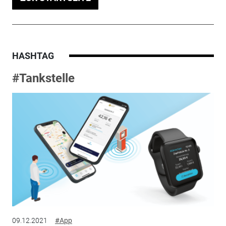
HASHTAG
#Tankstelle
09.12.2021
#App