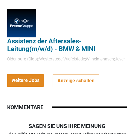
Assistenz der Aftersales-
Leitung(m/w/d) - BMW & MINI
Oldenburg (Oldb);Westerstede;Wiefelstede;Wilhelmshaven;Jever
weitere Jobs
Anzeige schalten
KOMMENTARE
SAGEN SIE UNS IHRE MEINUNG