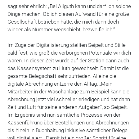
sagt sehr ehrlich: „Bei Allguth kann und darf ich solche
Dinge machen. Ob ich diesen Aufwand für eine große
Gesellschaft betrieben hätte, die mich dann doch
wieder als Nummer wegschiebt, bezweifle ich.“
Im Zuge der Digitalisierung stellten Seipelt und Stille
bald fest, wie groß die verborgenen Potentiale wirklich
waren. In dieser Zeit wurde auf der Station dann auch
das Kassensystem zu Huth gewechselt. Damit ist die
gesamte Belegschaft sehr zufrieden. Alleine die
digitale Abrechnung entzerre den Alltag. „Mein
Mitarbeiter in der Waschanlage zum Beispiel kann die
Abrechnung jetzt viel schneller erledigen und hat dann
Zeit und Luft für seine anderen Aufgaben“, so Seipelt.
Im Ergebnis sind nun sämtliche Prozesse von der
Kassenführung über Bestellungen und Abrechnungen
bis hinein in Buchhaltung inklusive sämtlicher Belege
voll digitalisiert. „Damit ist ein großer Schritt für eine