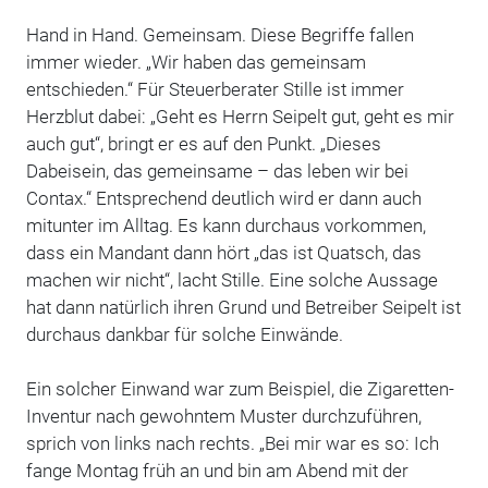
Hand in Hand. Gemeinsam. Diese Begriffe fallen
immer wieder. „Wir haben das gemeinsam
entschieden.“ Für Steuerberater Stille ist immer
Herzblut dabei: „Geht es Herrn Seipelt gut, geht es mir
auch gut“, bringt er es auf den Punkt. „Dieses
Dabeisein, das gemeinsame – das leben wir bei
Contax.“ Entsprechend deutlich wird er dann auch
mitunter im Alltag. Es kann durchaus vorkommen,
dass ein Mandant dann hört „das ist Quatsch, das
machen wir nicht“, lacht Stille. Eine solche Aussage
hat dann natürlich ihren Grund und Betreiber Seipelt ist
durchaus dankbar für solche Einwände.
Ein solcher Einwand war zum Beispiel, die Zigaretten-
Inventur nach gewohntem Muster durchzuführen,
sprich von links nach rechts. „Bei mir war es so: Ich
fange Montag früh an und bin am Abend mit der