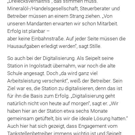
„Dreiecksverhältnis“, das stimmen muss.
Mineralöl-/Handelsgesellschaft, Steuerberater und
Betreiber müssen an einem Strang ziehen. „Von
unseren Mandanten erwarten wir schon Mitarbeit.
Erfolg ist planbar –
aber keine Einbahnstraße. Auf jeder Seite müssen die
Hausaufgaben erledigt werden“, sagt Stille.
So auch bei der Digitalisierung. Als Seipelt seine
Station in Ingolstadt übernahm, war noch die alte
Schule angesagt. Doch „da wird ganz viel
Arbeitsleistung verschenkt“, weiß der Betreiber. Sein
Ziel war es, die Station zu digitalisieren, denn das ist
für ihn die Basis zum Erfolg. „Digitalisierung geht
natürlich nicht von heute auf morgen“, sagt er. „Wir
haben hier an der Station etwa sechs Monate
gemeinsam getüftelt, bis wir die ideale Lösung hatten.“
Auch hier hat sich gezeigt, dass Engagement vom
Tankstellenbetreiber immens wichtig ist und Seipelt