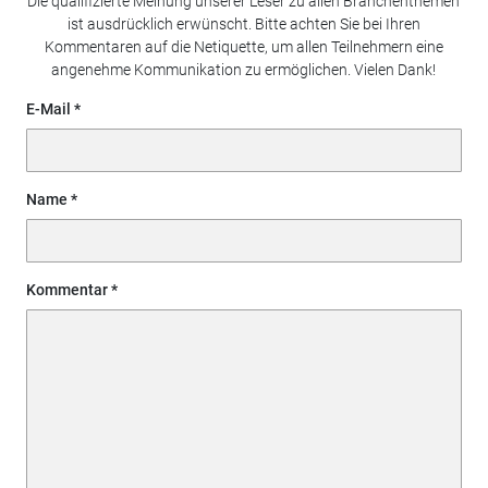
Die qualifizierte Meinung unserer Leser zu allen Branchenthemen
ist ausdrücklich erwünscht. Bitte achten Sie bei Ihren
Kommentaren auf die Netiquette, um allen Teilnehmern eine
angenehme Kommunikation zu ermöglichen. Vielen Dank!
E-Mail
Name
Kommentar