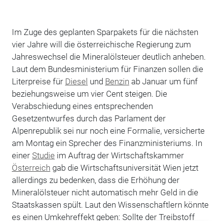
Im Zuge des geplanten Sparpakets für die nächsten
vier Jahre will die österreichische Regierung zum
Jahreswechsel die Mineralölsteuer deutlich anheben.
Laut dem Bundesministerium für Finanzen sollen die
Literpreise für
Diesel
und
Benzin
ab Januar um fünf
beziehungsweise um vier Cent steigen. Die
Verabschiedung eines entsprechenden
Gesetzentwurfes durch das Parlament der
Alpenrepublik sei nur noch eine Formalie, versicherte
am Montag ein Sprecher des Finanzministeriums. In
einer
Studie
im Auftrag der Wirtschaftskammer
Österreich
gab die Wirtschaftsuniversität Wien jetzt
allerdings zu bedenken, dass die Erhöhung der
Mineralölsteuer nicht automatisch mehr Geld in die
Staatskassen spült. Laut den Wissenschaftlern könnte
es einen Umkehreffekt geben: Sollte der Treibstoff