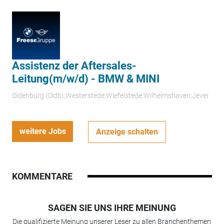
Assistenz der Aftersales-
Leitung(m/w/d) - BMW & MINI
Oldenburg (Oldb);Westerstede;Wiefelstede;Wilhelmshaven;Jever
weitere Jobs
Anzeige schalten
KOMMENTARE
SAGEN SIE UNS IHRE MEINUNG
Die qualifizierte Meinung unserer Leser zu allen Branchenthemen