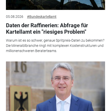
05.08.2026
#Bundeskartellamt
Daten der Raffinerien: Abfrage für
Kartellamt ein "riesiges Problem"
Warum ist es so schwer, genaue Spritpreis-Daten zu bekommen?
Die Mineralölbranche ringt mit komplexen Kostenstrukturen und
millionenschweren Beraterteams.