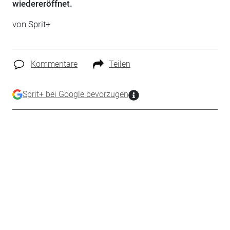
wiedereröffnet.
von
Sprit+
Kommentare
Teilen
Sprit+ bei Google bevorzugen