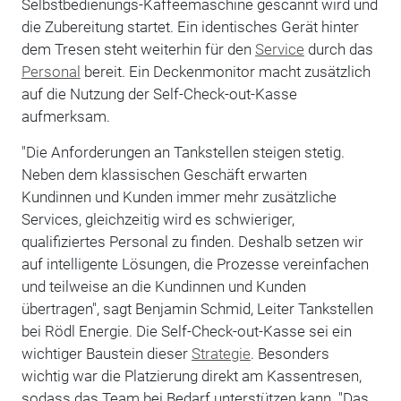
Selbstbedienungs-Kaffeemaschine gescannt wird und
die Zubereitung startet. Ein identisches Gerät hinter
dem Tresen steht weiterhin für den
Service
durch das
Personal
bereit. Ein Deckenmonitor macht zusätzlich
auf die Nutzung der Self-Check-out-Kasse
aufmerksam.
"Die Anforderungen an Tankstellen steigen stetig.
Neben dem klassischen Geschäft erwarten
Kundinnen und Kunden immer mehr zusätzliche
Services, gleichzeitig wird es schwieriger,
qualifiziertes Personal zu finden. Deshalb setzen wir
auf intelligente Lösungen, die Prozesse vereinfachen
und teilweise an die Kundinnen und Kunden
übertragen", sagt Benjamin Schmid, Leiter Tankstellen
bei Rödl Energie. Die Self-Check-out-Kasse sei ein
wichtiger Baustein dieser
Strategie
. Besonders
wichtig war die Platzierung direkt am Kassentresen,
sodass das Team bei Bedarf unterstützen kann. "Das