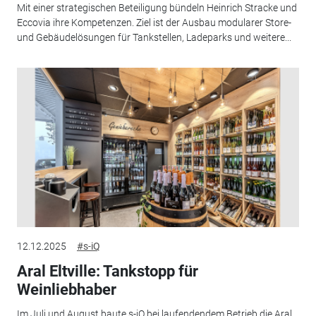
Mit einer strategischen Beteiligung bündeln Heinrich Stracke und
Eccovia ihre Kompetenzen. Ziel ist der Ausbau modularer Store-
und Gebäudelösungen für Tankstellen, Ladeparks und weitere...
12.12.2025
#s-iQ
Aral Eltville: Tankstopp für
Weinliebhaber
Im Juli und August baute s-iQ bei laufendendem Betrieb die Aral