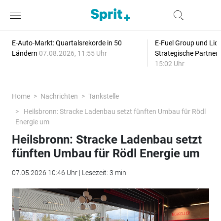
E-Auto-Markt: Quartalsrekorde in 50
E-Fuel Group und Liqu
Ländern
07.08.2026, 11:55 Uhr
Strategische Partner
15:02 Uhr
Home
Nachrichten
Tankstelle
Heilsbronn: Stracke Ladenbau setzt fünften Umbau für Rödl
Energie um
Heilsbronn: Stracke Ladenbau setzt
fünften Umbau für Rödl Energie um
07.05.2026 10:46 Uhr | Lesezeit: 3 min