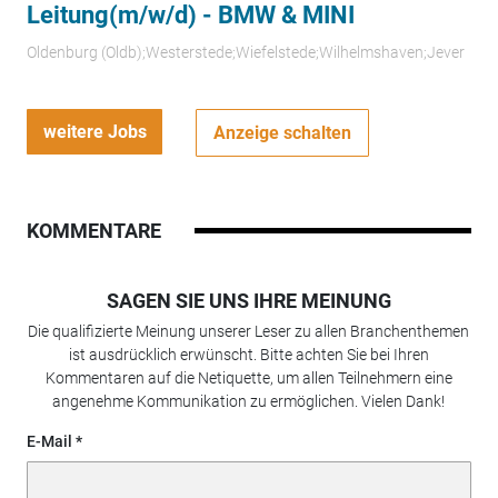
Leitung(m/w/d) - BMW & MINI
Oldenburg (Oldb);Westerstede;Wiefelstede;Wilhelmshaven;Jever
weitere Jobs
Anzeige schalten
KOMMENTARE
SAGEN SIE UNS IHRE MEINUNG
Die qualifizierte Meinung unserer Leser zu allen Branchenthemen
ist ausdrücklich erwünscht. Bitte achten Sie bei Ihren
Kommentaren auf die Netiquette, um allen Teilnehmern eine
angenehme Kommunikation zu ermöglichen. Vielen Dank!
E-Mail