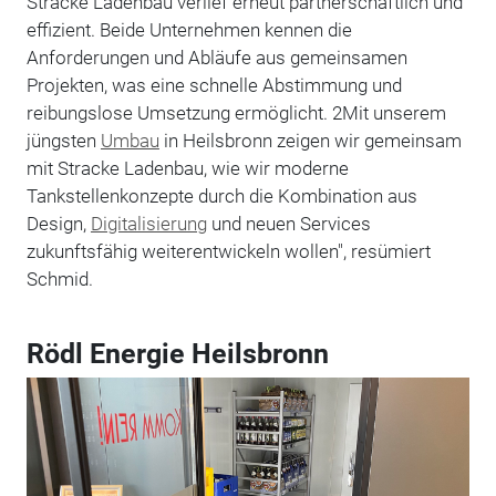
Stracke Ladenbau verlief erneut partnerschaftlich und
effizient. Beide Unternehmen kennen die
Anforderungen und Abläufe aus gemeinsamen
Projekten, was eine schnelle Abstimmung und
reibungslose Umsetzung ermöglicht. 2Mit unserem
jüngsten
Umbau
in Heilsbronn zeigen wir gemeinsam
mit Stracke Ladenbau, wie wir moderne
Tankstellenkonzepte durch die Kombination aus
Design,
Digitalisierung
und neuen Services
zukunftsfähig weiterentwickeln wollen", resümiert
Schmid.
Rödl Energie Heilsbronn