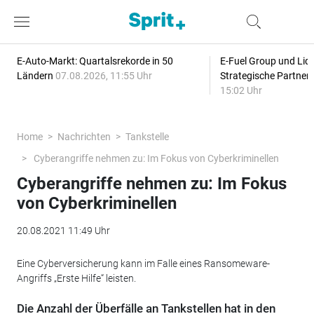
E-Auto-Markt: Quartalsrekorde in 50
E-Fuel Group und Liqu
Ländern
07.08.2026, 11:55 Uhr
Strategische Partner
15:02 Uhr
Home
Nachrichten
Tankstelle
Cyberangriffe nehmen zu: Im Fokus von Cyberkriminellen
Cyberangriffe nehmen zu: Im Fokus
von Cyberkriminellen
20.08.2021 11:49 Uhr
Eine Cyberversicherung kann im Falle eines Ransomeware-
Angriffs „Erste Hilfe“ leisten.
Die Anzahl der Überfälle an Tankstellen hat in den