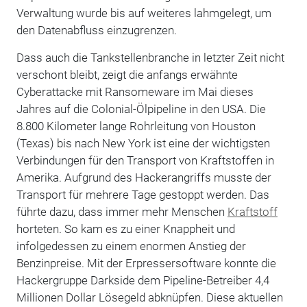
Verwaltung wurde bis auf weiteres lahmgelegt, um
den Datenabfluss einzugrenzen.
Dass auch die Tankstellenbranche in letzter Zeit nicht
verschont bleibt, zeigt die anfangs erwähnte
Cyberattacke mit Ransomeware im Mai dieses
Jahres auf die Colonial-Ölpipeline in den USA. Die
8.800 Kilometer lange Rohrleitung von Houston
(Texas) bis nach New York ist eine der wichtigsten
Verbindungen für den Transport von Kraftstoffen in
Amerika. Aufgrund des Hackerangriffs musste der
Transport für mehrere Tage gestoppt werden. Das
führte dazu, dass immer mehr Menschen
Kraftstoff
horteten. So kam es zu einer Knappheit und
infolgedessen zu einem enormen Anstieg der
Benzinpreise. Mit der Erpressersoftware konnte die
Hackergruppe Darkside dem Pipeline-Betreiber 4,4
Millionen Dollar Lösegeld abknüpfen. Diese aktuellen