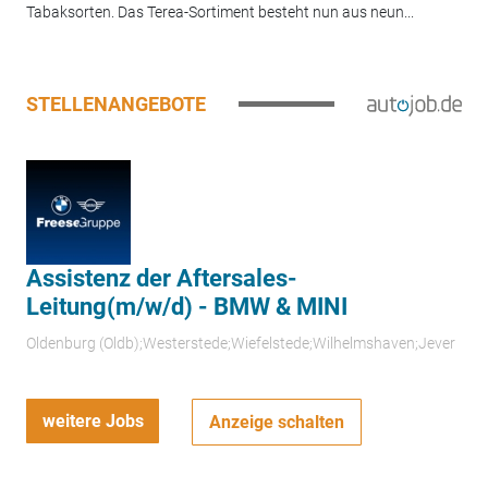
Tabaksorten. Das Terea-Sortiment besteht nun aus neun...
STELLENANGEBOTE
Assistenz der Aftersales-
Leitung(m/w/d) - BMW & MINI
Oldenburg (Oldb);Westerstede;Wiefelstede;Wilhelmshaven;Jever
weitere Jobs
Anzeige schalten