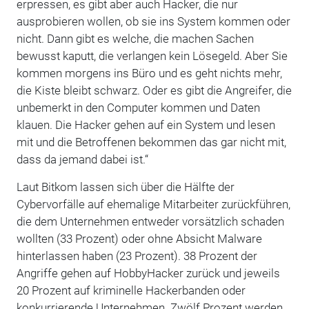
erpressen, es gibt aber auch Hacker, die nur
ausprobieren wollen, ob sie ins System kommen oder
nicht. Dann gibt es welche, die machen Sachen
bewusst kaputt, die verlangen kein Lösegeld. Aber Sie
kommen morgens ins Büro und es geht nichts mehr,
die Kiste bleibt schwarz. Oder es gibt die Angreifer, die
unbemerkt in den Computer kommen und Daten
klauen. Die Hacker gehen auf ein System und lesen
mit und die Betroffenen bekommen das gar nicht mit,
dass da jemand dabei ist.“
Laut Bitkom lassen sich über die Hälfte der
Cybervorfälle auf ehemalige Mitarbeiter zurückführen,
die dem Unternehmen entweder vorsätzlich schaden
wollten (33 Prozent) oder ohne Absicht Malware
hinterlassen haben (23 Prozent). 38 Prozent der
Angriffe gehen auf HobbyHacker zurück und jeweils
20 Prozent auf kriminelle Hackerbanden oder
konkurrierende Unternehmen. Zwölf Prozent werden