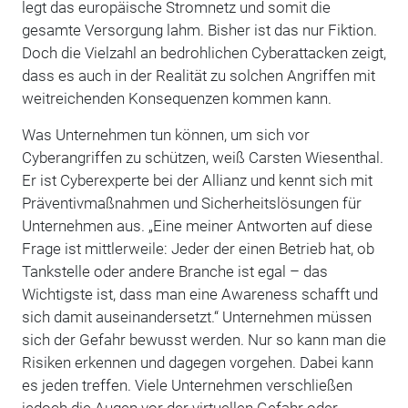
legt das europäische Stromnetz und somit die
gesamte Versorgung lahm. Bisher ist das nur Fiktion.
Doch die Vielzahl an bedrohlichen Cyberattacken zeigt,
dass es auch in der Realität zu solchen Angriffen mit
weitreichenden Konsequenzen kommen kann.
Was Unternehmen tun können, um sich vor
Cyberangriffen zu schützen, weiß Carsten Wiesenthal.
Er ist Cyberexperte bei der Allianz und kennt sich mit
Präventivmaßnahmen und Sicherheitslösungen für
Unternehmen aus. „Eine meiner Antworten auf diese
Frage ist mittlerweile: Jeder der einen Betrieb hat, ob
Tankstelle oder andere Branche ist egal – das
Wichtigste ist, dass man eine Awareness schafft und
sich damit auseinandersetzt.“ Unternehmen müssen
sich der Gefahr bewusst werden. Nur so kann man die
Risiken erkennen und dagegen vorgehen. Dabei kann
es jeden treffen. Viele Unternehmen verschließen
jedoch die Augen vor der virtuellen Gefahr oder