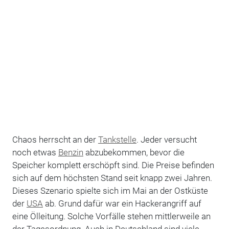
Chaos herrscht an der
Tankstelle
. Jeder versucht
noch etwas
Benzin
abzubekommen, bevor die
Speicher komplett erschöpft sind. Die Preise befinden
sich auf dem höchsten Stand seit knapp zwei Jahren.
Dieses Szenario spielte sich im Mai an der Ostküste
der
USA
ab. Grund dafür war ein Hackerangriff auf
eine Ölleitung. Solche Vorfälle stehen mittlerweile an
der Tagesordnung. Auch in Deutschland sind viele