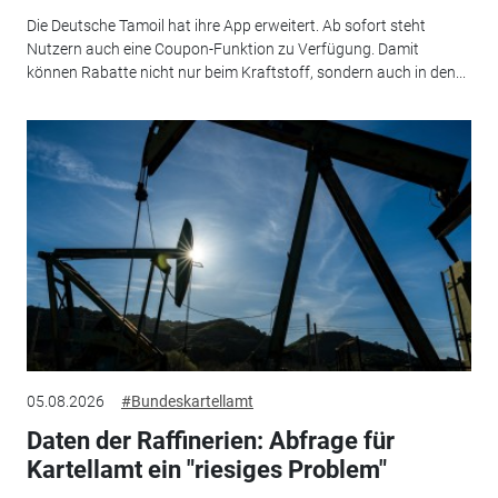
Die Deutsche Tamoil hat ihre App erweitert. Ab sofort steht
Nutzern auch eine Coupon-Funktion zu Verfügung. Damit
können Rabatte nicht nur beim Kraftstoff, sondern auch in den...
05.08.2026
#Bundeskartellamt
Daten der Raffinerien: Abfrage für
Kartellamt ein "riesiges Problem"