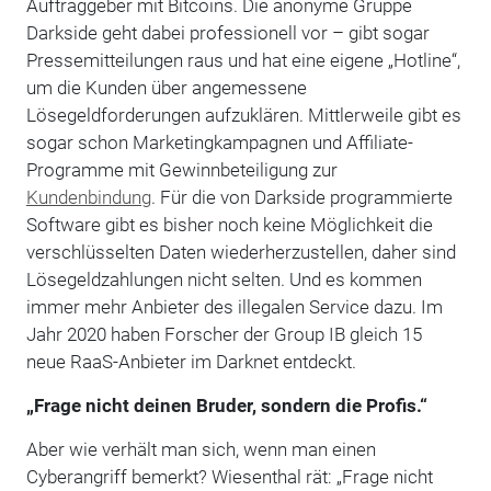
Auftraggeber mit Bitcoins. Die anonyme Gruppe
Darkside geht dabei professionell vor – gibt sogar
Pressemitteilungen raus und hat eine eigene „Hotline“,
um die Kunden über angemessene
Lösegeldforderungen aufzuklären. Mittlerweile gibt es
sogar schon Marketingkampagnen und Affiliate-
Programme mit Gewinnbeteiligung zur
Kundenbindung
. Für die von Darkside programmierte
Software gibt es bisher noch keine Möglichkeit die
verschlüsselten Daten wiederherzustellen, daher sind
Lösegeldzahlungen nicht selten. Und es kommen
immer mehr Anbieter des illegalen Service dazu. Im
Jahr 2020 haben Forscher der Group IB gleich 15
neue RaaS-Anbieter im Darknet entdeckt.
„Frage nicht deinen Bruder, sondern die Profis.“
Aber wie verhält man sich, wenn man einen
Cyberangriff bemerkt? Wiesenthal rät: „Frage nicht