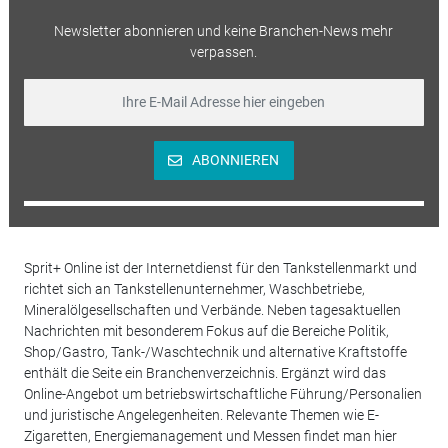
Newsletter abonnieren und keine Branchen-News mehr
verpassen.
ABONNIEREN
Sprit+ Online ist der Internetdienst für den Tankstellenmarkt und
richtet sich an Tankstellenunternehmer, Waschbetriebe,
Mineralölgesellschaften und Verbände. Neben tagesaktuellen
Nachrichten mit besonderem Fokus auf die Bereiche Politik,
Shop/Gastro, Tank-/Waschtechnik und alternative Kraftstoffe
enthält die Seite ein Branchenverzeichnis. Ergänzt wird das
Online-Angebot um betriebswirtschaftliche Führung/Personalien
und juristische Angelegenheiten. Relevante Themen wie E-
Zigaretten, Energiemanagement und Messen findet man hier