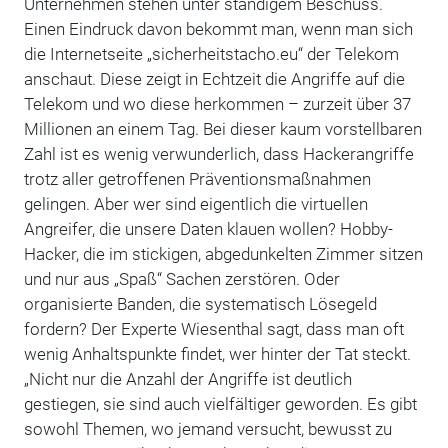
Unternehmen stehen unter ständigem Beschuss.
Einen Eindruck davon bekommt man, wenn man sich
die Internetseite „sicherheitstacho.eu“ der Telekom
anschaut. Diese zeigt in Echtzeit die Angriffe auf die
Telekom und wo diese herkommen – zurzeit über 37
Millionen an einem Tag. Bei dieser kaum vorstellbaren
Zahl ist es wenig verwunderlich, dass Hackerangriffe
trotz aller getroffenen Präventionsmaßnahmen
gelingen. Aber wer sind eigentlich die virtuellen
Angreifer, die unsere Daten klauen wollen? Hobby-
Hacker, die im stickigen, abgedunkelten Zimmer sitzen
und nur aus „Spaß“ Sachen zerstören. Oder
organisierte Banden, die systematisch Lösegeld
fordern? Der Experte Wiesenthal sagt, dass man oft
wenig Anhaltspunkte findet, wer hinter der Tat steckt.
„Nicht nur die Anzahl der Angriffe ist deutlich
gestiegen, sie sind auch vielfältiger geworden. Es gibt
sowohl Themen, wo jemand versucht, bewusst zu