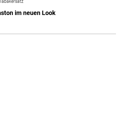
Tabakersatz
nston im neuen Look