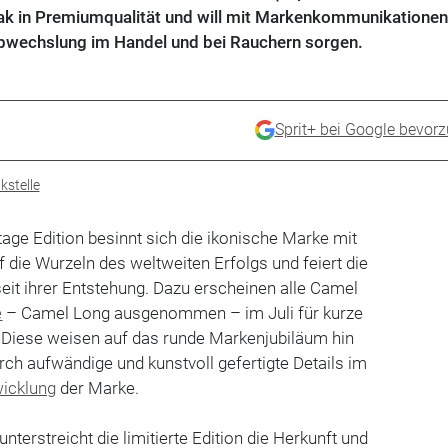
ak in Premiumqualität und will mit Markenkommunikationen
 Abwechslung im Handel und bei Rauchern sorgen.
Sprit+ bei Google bevor
kstelle
tage Edition besinnt sich die ikonische Marke mit
die Wurzeln des weltweiten Erfolgs und feiert die
seit ihrer Entstehung. Dazu erscheinen alle Camel
e
– Camel Long ausgenommen – im Juli für kurze
. Diese weisen auf das runde Markenjubiläum hin
ch aufwändige und kunstvoll gefertigte Details im
icklung
der Marke.
terstreicht die limitierte Edition die Herkunft und