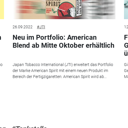
26.09.2022
#JTI
12
n
Neu im Portfolio: American
F
Blend ab Mitte Oktober erhältlich
G
ü
co
Japan Tobacco International (JTI) erweitert das Portfolio
Gi
der Marke American Spirit mit einem neuen Produkt im
Ge
Bereich der Fertigzigaretten: American Spirit wird ab...
M