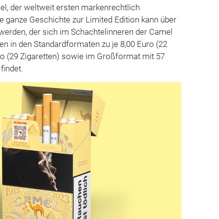
, der weltweit ersten markenrechtlich
ie ganze Geschichte zur Limited Edition kann über
erden, der sich im Schachtelinneren der Camel
n in den Standardformaten zu je 8,00 Euro (22
ro (29 Zigaretten) sowie im Großformat mit 57
findet.