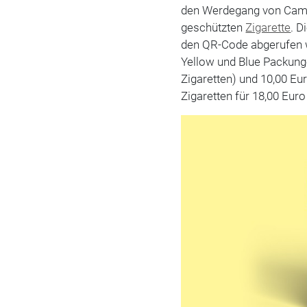
den Werdegang von Camel
geschützten
Zigarette
. D
den QR-Code abgerufen w
Yellow und Blue Packunge
Zigaretten) und 10,00 Eu
Zigaretten für 18,00 Euro 