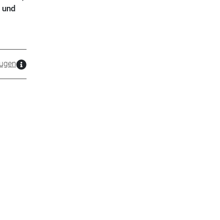
 und
zugen