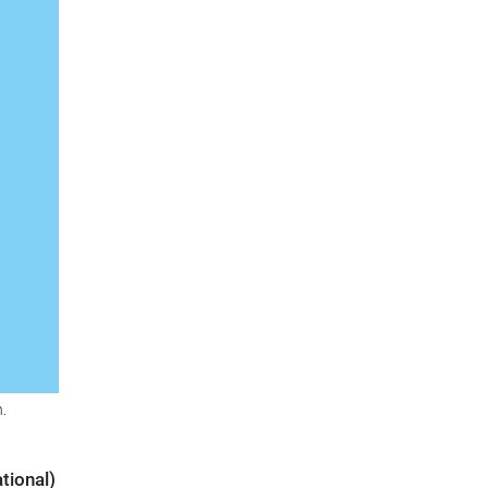
.
tional)