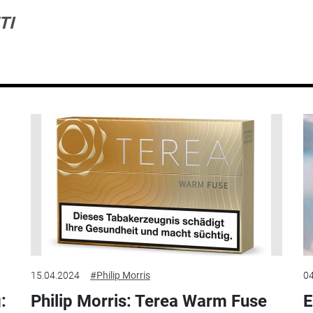
TI
15.04.2024
#Philip Morris
04
:
Philip Morris: Terea Warm Fuse
E