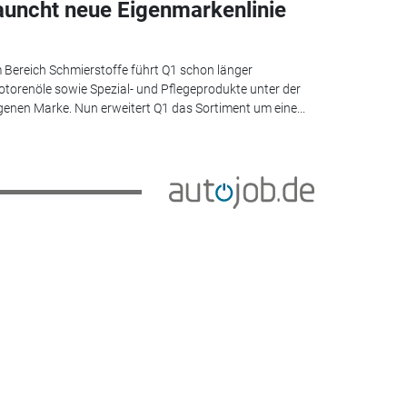
auncht neue Eigenmarkenlinie
 Bereich Schmierstoffe führt Q1 schon länger
torenöle sowie Spezial- und Pflegeprodukte unter der
genen Marke. Nun erweitert Q1 das Sortiment um eine...