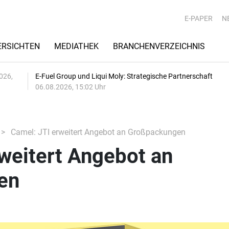
E-PAPER
N
RSICHTEN
MEDIATHEK
BRANCHENVERZEICHNIS
026,
E-Fuel Group und Liqui Moly: Strategische Partnerschaft
06.08.2026, 15:02 Uhr
Camel: JTI erweitert Angebot an Großpackungen
weitert Angebot an
en