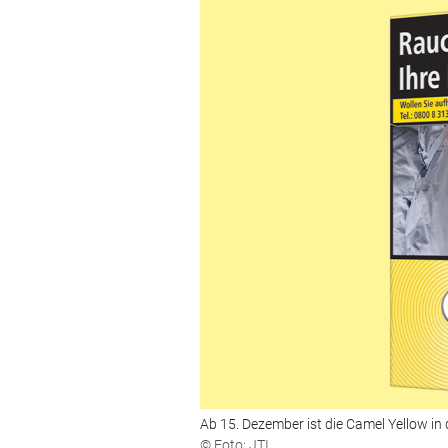
Ab 15. Dezember ist die Camel Yellow in 
© Foto: JTI