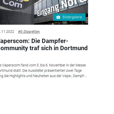
Bildergalerie
.11.2022
#E-Zigaretten
aperscom: Die Dampfer-
ommunity traf sich in Dortmund
e Vaperscom fand vom 5. bis 6. November in der Messe
rtmund statt. Die Aussteller präsentierten zwei Tage
ng die Highlights und Neuheiten aus der Vape-, Dampf-...