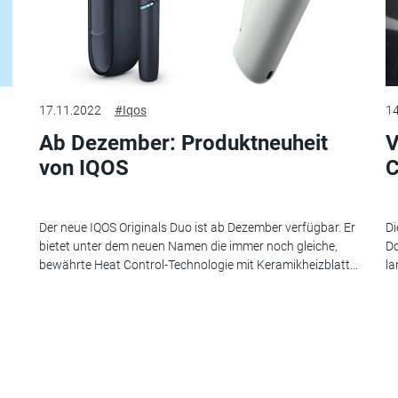
17.11.2022
#Iqos
14
Ab Dezember: Produktneuheit
V
von IQOS
C
Der neue IQOS Originals Duo ist ab Dezember verfügbar. Er
Di
bietet unter dem neuen Namen die immer noch gleiche,
Do
bewährte Heat Control-Technologie mit Keramikheizblatt...
la