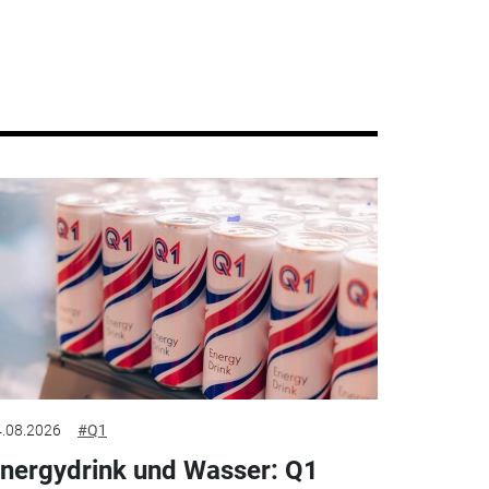
.08.2026
#Q1
nergydrink und Wasser: Q1