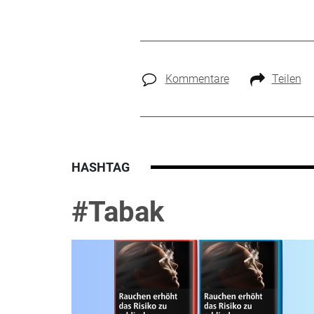
Kommentare
Teilen
HASHTAG
#Tabak