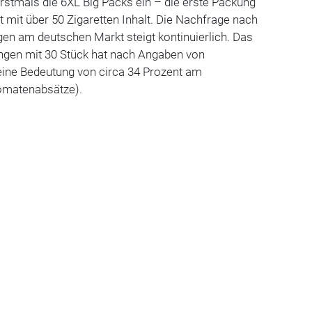
erstmals die 6XL Big Packs ein – die erste Packung
mit über 50 Zigaretten Inhalt. Die Nachfrage nach
n am deutschen Markt steigt kontinuierlich. Das
gen mit 30 Stück hat nach Angaben von
eine Bedeutung von circa 34 Prozent am
omatenabsätze).