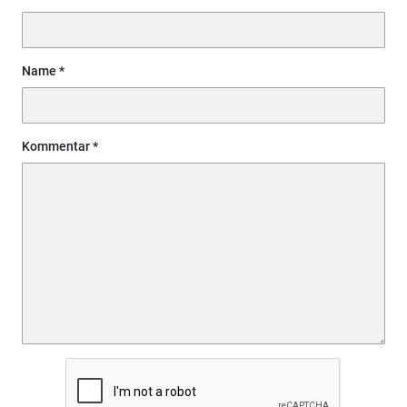
Name
Kommentar