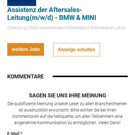
Assistenz der Aftersales-
Leitung(m/w/d) - BMW & MINI
Oldenburg (Oldb);Westerstede;Wiefelstede;Wilhelmshaven;Jever
weitere Jobs
Anzeige schalten
KOMMENTARE
SAGEN SIE UNS IHRE MEINUNG
Die qualifizierte Meinung unserer Leser zu allen Branchenthemen
ist ausdrücklich erwünscht. Bitte achten Sie bei Ihren
Kommentaren auf die Netiquette, um allen Teilnehmern eine
angenehme Kommunikation zu ermöglichen. Vielen Dank!
E-Mail