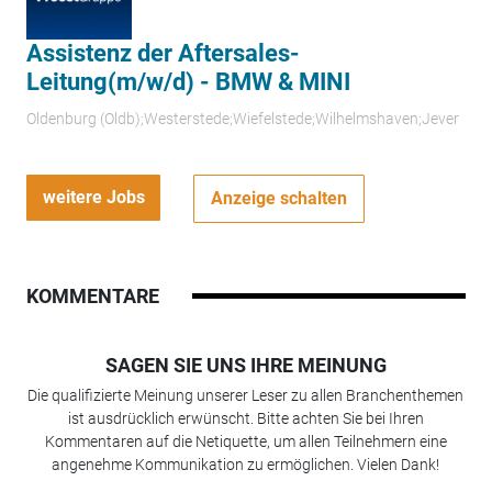
Assistenz der Aftersales-
Leitung(m/w/d) - BMW & MINI
Oldenburg (Oldb);Westerstede;Wiefelstede;Wilhelmshaven;Jever
weitere Jobs
Anzeige schalten
KOMMENTARE
SAGEN SIE UNS IHRE MEINUNG
Die qualifizierte Meinung unserer Leser zu allen Branchenthemen
ist ausdrücklich erwünscht. Bitte achten Sie bei Ihren
Kommentaren auf die Netiquette, um allen Teilnehmern eine
angenehme Kommunikation zu ermöglichen. Vielen Dank!