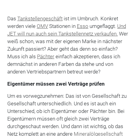
Das
Tankstellengeschäft
ist im Umbruch. Konkret
werden viele
OMV
Stationen in
Esso
umgeflaggt.
Und
JET will nun auch sein Tankstellennetz verkaufen.
Wer
weiß schon, was mit der eigenen Marke in nächster
Zukunft passiert? Aber geht das denn so einfach?
Muss ich als
Pächter
einfach akzeptieren, dass ich
demnächst in anderen Farben da stehe und von
anderen Vertriebspartnern betreut werde?
Eigentümer müssen zwei Verträge prüfen
Um es vorwegzunehmen: Das ist von Gesellschaft zu
Gesellschaft unterschiedlich. Und es ist auch ein
Unterschied, ob ich Eigentümer oder Pächter bin. Bei
Eigentümern müssen oft gleich zwei Verträge
durchgeschaut werden. Und dann ist wichtig, ob das
Netz komplett an eine andere
Mineralölgesellschaft