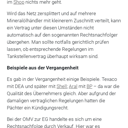
im
Shop
nichts mehr geht.
Wird das Netz zersplittert und auf mehrere
Mineralölhändler mit kleinerem Zuschnitt verteilt, kann
ein Vertrag unter diesen Umständen nicht
automatisch auf den sogenannten Rechtsnachfolger
übergehen. Man sollte notfalls gerichtlich prüfen
lassen, ob entsprechende Regelungen im
Tankstellenvertrag überhaupt wirksam sind.
Beispiele aus der Vergangenheit
Es gab in der Vergangenheit einige Beispiele. Texaco
mit DEA und später mit
Shell
;
Aral
mit
BP
– da war die
Qualität des Übernehmers gleich. Aber aufgrund der
damaligen vertraglichen Regelungen hatten die
Pächter ein Kündigungsrecht.
Bei der OMV zur EG handelte es sich um eine
Rechtsnachfolge durch Verkauf. Hier war es