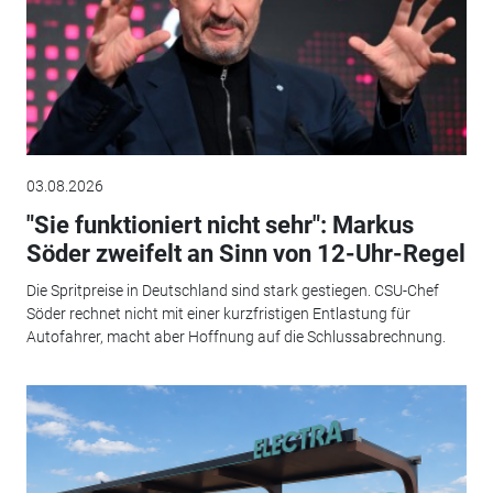
03.08.2026
"Sie funktioniert nicht sehr": Markus
Söder zweifelt an Sinn von 12-Uhr-Regel
Die Spritpreise in Deutschland sind stark gestiegen. CSU-Chef
Söder rechnet nicht mit einer kurzfristigen Entlastung für
Autofahrer, macht aber Hoffnung auf die Schlussabrechnung.