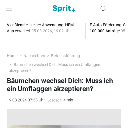
Vier Dienste in einer Anwendung: HEM-
E-Auto-Förderung: Sc
App erweitert
05.08.2026, 19:02 Uhr
100.000 Anträge
05.
Home
Nachrichten
Betriebsführung
Bäumchen wechsel Dich: Muss ich ein Umflaggen
akzeptieren?
Bäumchen wechsel Dich: Muss ich
ein Umflaggen akzeptieren?
19.08.2024 07:35 Uhr | Lesezeit: 4 min