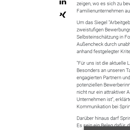
zeigen, wo es sich zu bew
Familienunternehmen a
Um das Siegel "Arbeitgebe
zweistufigen Bewerbungs
Selbsteinschätzung in Fo
Außencheck durch unabhä
anhand festgelegter Krite
"Für uns ist die aktuell
Besonders an unseren Ta
engagierten Partnern und
potenziellen Bewerberin
nicht nur ein attraktiver
Unternehmen ist", erklär
Kommunikation bei Sprin
Darüber hinaus darf Spri
Es sein ein Beleg dafür,