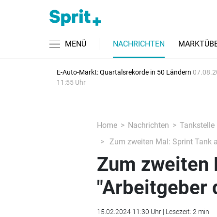
MENÜ
NACHRICHTEN
MARKTÜBE
E-Auto-Markt: Quartalsrekorde in 50 Ländern
07.08.2
11:55 Uhr
Home
Nachrichten
Tankstelle
Zum zweiten Mal: Sprint Tank al
Zum zweiten M
"Arbeitgeber 
15.02.2024 11:30 Uhr | Lesezeit: 2 min