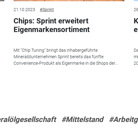
21.10.2023
#Sprint
26
Chips: Sprint erweitert
K
Eigenmarkensortiment
e
Mit "Chip Tuning" bringt das inhabergeführte
Da
Mineralölunternehmen Sprint bereits das fünfte
mi
Convenience-Produkt als Eigenmarke in die Shops der...
20
ralölgesellschaft
#Mittelstand
#Arbeit