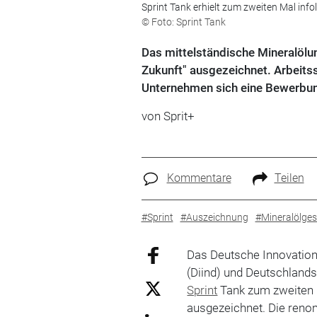
Sprint Tank erhielt zum zweiten Mal infol
© Foto: Sprint Tank
Das mittelständische Mineralölu
Zukunft" ausgezeichnet. Arbeitss
Unternehmen sich eine Bewerbun
von Sprit+
Kommentare
Teilen
#Sprint
#Auszeichnung
#Mineralölges
Das Deutsche Innovations
(Diind) und Deutschlan
Sprint
Tank zum zweiten M
ausgezeichnet. Die ren