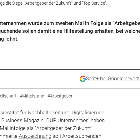
ge die Siegel "Arbeitgeber der Zukunft" und "Top Service".
nternehmen wurde zum zweiten Mal in Folge als "Arbeitgebe
uchende sollen damit eine Hilfestellung erhalten, bei welc
g lohnt.
Sprit+ bei Google bevor
ellschaft
#Mittelstand
#Arbeitgeber
institut für
Nachhaltigkeit
und
Digitalisierung
ds Business Magazin "DUP Unternehmer" haben
al infolge als "Arbeitgeber der Zukunft"
ommierte
Auszeichnung
soll Arbeitsuchenden