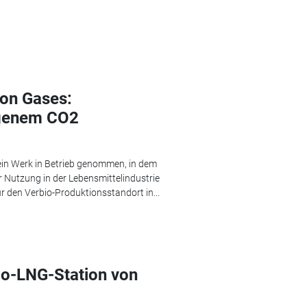
pon Gases:
ogenem CO2
in Werk in Betrieb genommen, in dem
 Nutzung in der Lebensmittelindustrie
ür den Verbio-Produktionsstandort in...
io-LNG-Station von