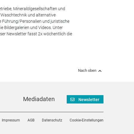
etriebe, Mineralölgesellschaften und
/Waschtechnik und alternative
he Führung/Personalien und juristische
 Bildergalerien und Videos. Unter
er Newsletter fasst 2x wöchentlich die
Nach oben
Mediadaten
Newsletter
Impressum
AGB
Datenschutz
Cookie-Einstellungen