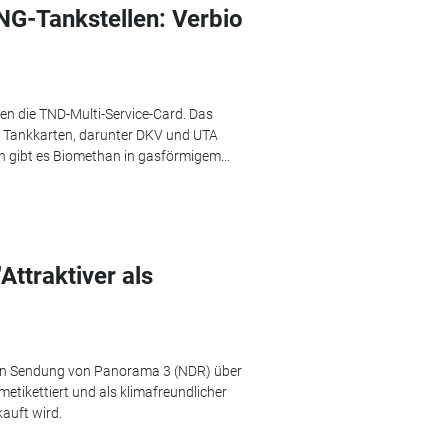
G-Tankstellen: Verbio
en die TND-Multi-Service-Card. Das
en Tankkarten, darunter DKV und UTA
n gibt es Biomethan in gasförmigem...
Attraktiver als
llen Sendung von Panorama 3 (NDR) über
etikettiert und als klimafreundlicher
auft wird.