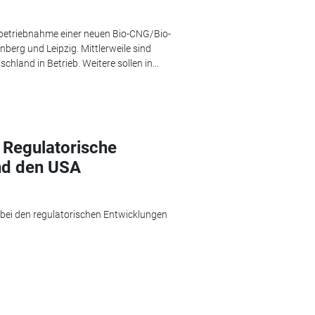
Inbetriebnahme einer neuen Bio-CNG/Bio-
erg und Leipzig. Mittlerweile sind
chland in Betrieb. Weitere sollen in...
: Regulatorische
nd den USA
e bei den regulatorischen Entwicklungen