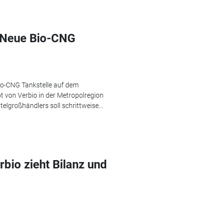
 Neue Bio-CNG
io-CNG Tankstelle auf dem
 von Verbio in der Metropolregion
elgroßhändlers soll schrittweise...
bio zieht Bilanz und