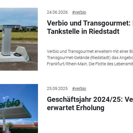
24.06.2026
#verbio
Verbio und Transgourmet:
Tankstelle in Riedstadt
Verbio und Transgourmet erweitern mit einer B
Transgourmet-Gelände (Riedstadt) das Angebot
Frankfurt/Rhein-Main. Die Flotte des Lebensmitt
25.09.2025
#verbio
Geschäftsjahr 2024/25: Ver
erwartet Erholung