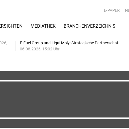
E-PAPER
N
RSICHTEN
MEDIATHEK
BRANCHENVERZEICHNIS
026,
E-Fuel Group und Liqui Moly: Strategische Partnerschaft
06.08.2026, 15:02 Uhr