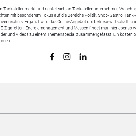
 den Tankstellenmarkt und richtet sich an Tankstellenunternehmer, Waschb
hten mit besonderem Fokus auf die Bereiche Politik, Shop/Gastro, Tank-
henverzeichnis. Ergänzt wird das Online-Angebot um betriebswirtschaftlic
E-Zigaretten, Energiemanagement und Messen findet man hier ebenso wie
Bilder und Videos zu einem Themenspecial zusammengefasst. Ein kostenlos
ammen.