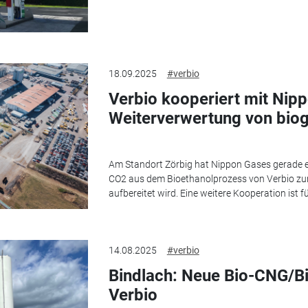
18.09.2025
#verbio
Verbio kooperiert mit Nip
Weiterverwertung von bi
Am Standort Zörbig hat Nippon Gases gerade e
CO2 aus dem Bioethanolprozess von Verbio zur
aufbereitet wird. Eine weitere Kooperation ist f
14.08.2025
#verbio
Bindlach: Neue Bio-CNG/B
Verbio