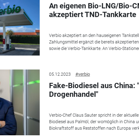
An eigenen Bio-LNG/Bio-CN
akzeptiert TND-Tankkarte
Verbio akzeptiert an den hauseigenen Tankstell
Zahlungsmittel ergänzt die bereits akzeptiert
sowie die Verbio-Tankkarte. An Verbio-Statione
05.12.2023
#verbio
Fake-Biodiesel aus China: "
Drogenhandel"
Verbio-Chef Claus Sauter spricht in der aktue
Biodiesel aus Palmöl, der womöglich in China um
Biokraftstoff aus Reststoffen nach Europa verk