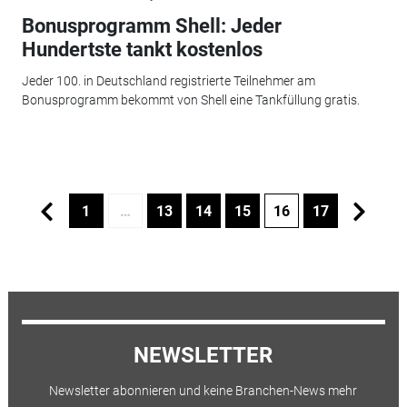
Bonusprogramm Shell: Jeder
Hundertste tankt kostenlos
Jeder 100. in Deutschland registrierte Teilnehmer am
Bonusprogramm bekommt von Shell eine Tankfüllung gratis.
1
…
13
14
15
16
17
NEWSLETTER
Newsletter abonnieren und keine Branchen-News mehr