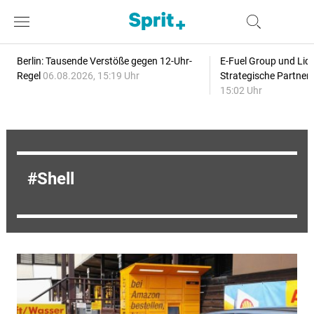
Berlin: Tausende Verstöße gegen 12-Uhr-
E-Fuel Group und Liqu
Regel
06.08.2026, 15:19 Uhr
Strategische Partner
15:02 Uhr
Shell